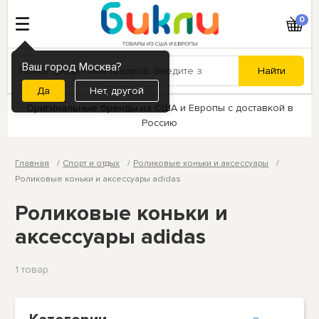
0
Ваш город Москва?
Нет, другой
Оригинальные бренды из США и Европы с доставкой в
Россию
Главная
Спорт и отдых
Роликовые коньки и аксессуары
Роликовые коньки и аксессуары adidas
Роликовые коньки и
аксессуары adidas
1 товар