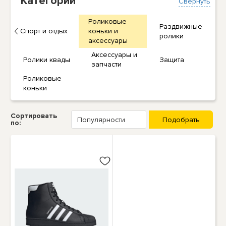
Категории
Свернуть
Роликовые
Раздвижные
Спорт и отдых
коньки и
ролики
аксессуары
Аксессуары и
Ролики квады
Защита
запчасти
Роликовые
коньки
Сортировать
по: