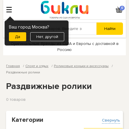
0
Ваш город Москва?
Нет, другой
Оригинальные бренды из США и Европы с доставкой в
Россию
Главная
Спорт и отдых
Роликовые коньки и аксессуары
Раздвижные ролики
Раздвижные ролики
0 товаров
Категории
Свернуть