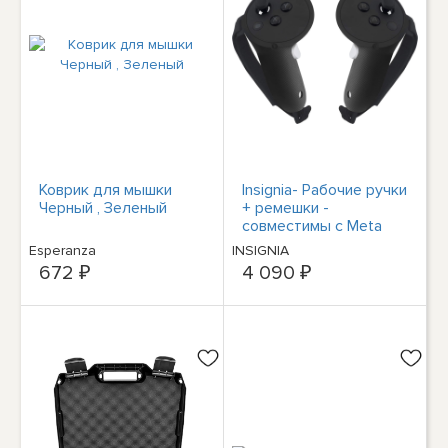
Коврик для мышки
Insignia- Рабочие ручки
Черный , Зеленый
+ ремешки -
совместимы с Meta
Quest 3 и Meta Quest...
Esperanza
INSIGNIA
672 ₽
4 090 ₽