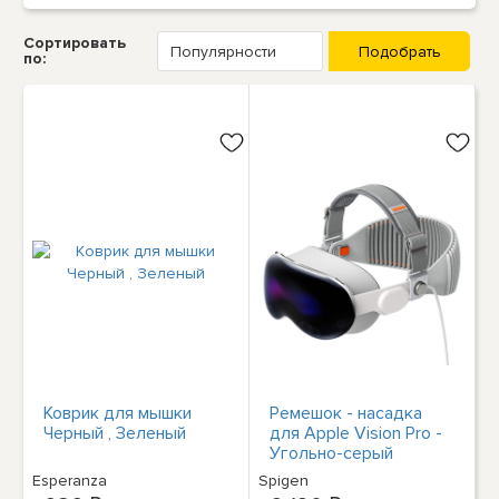
Сортировать
по:
Коврик для мышки
Ремешок - насадка
Черный , Зеленый
для Apple Vision Pro -
Угольно-серый
Esperanza
Spigen