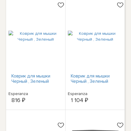
- cable 1.5m - Three
Year Warranty -
Headset - Head-band -
Office/Call
Коврик для мышки
Коврик для мышки
Черный , Зеленый
Черный , Зеленый
Esperanza
Esperanza
816 ₽
1 104 ₽