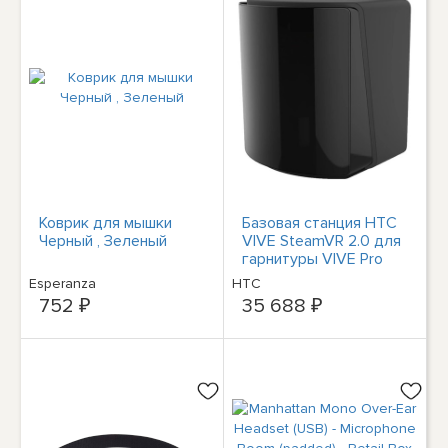
Коврик для мышки
Базовая станция HTC
Черный , Зеленый
VIVE SteamVR 2.0 для
гарнитуры VIVE Pro
или VIVE Pro Eye
Esperanza
HTC
752 ₽
35 688 ₽