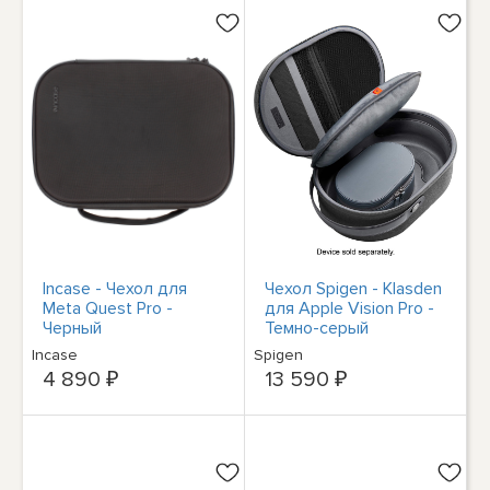
Incase - Чехол для
Чехол Spigen - Klasden
Meta Quest Pro -
для Apple Vision Pro -
Черный
Темно-серый
Incase
Spigen
4 890 ₽
13 590 ₽