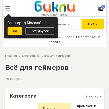
0
Ваш город Москва?
Нет, другой
Оригинальные бренды из США и Европы с доставкой в
Россию
Главная
Электроника
Всё для геймеров
Всё для геймеров
75 товаров
Категории
Свернуть
Хромакеи и
Всё для