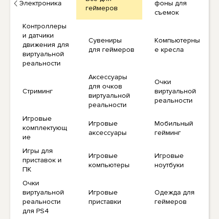
Электроника
фоны для
геймеров
съемок
Контроллеры
и датчики
Сувениры
Компьютерны
движения для
для геймеров
е кресла
виртуальной
реальности
Аксессуары
Очки
для очков
Стриминг
виртуальной
виртуальной
реальности
реальности
Игровые
Игровые
Мобильный
комплектующ
аксессуары
гейминг
ие
Игры для
Игровые
Игровые
приставок и
компьютеры
ноутбуки
ПК
Очки
виртуальной
Игровые
Одежда для
реальности
приставки
геймеров
для PS4