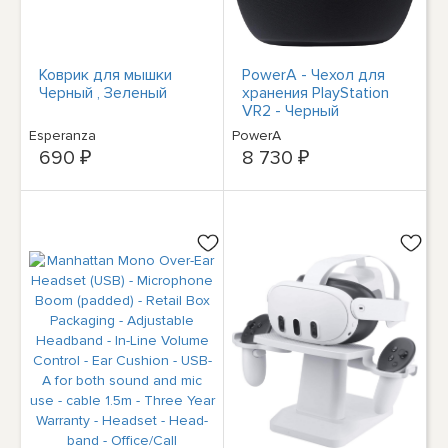
Коврик для мышки
PowerA - Чехол для
Черный , Зеленый
хранения PlayStation
VR2 - Черный
Esperanza
PowerA
690 ₽
8 730 ₽