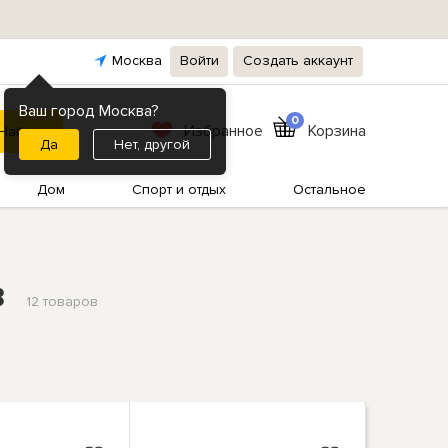
Москва
Войти
Создать аккаунт
Ваш город Москва?
0
Избранное
Корзина
Нет, другой
Дом
Спорт и отдых
Остальное
в
12 товаров