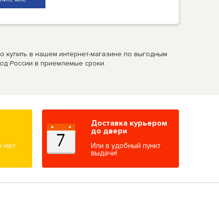
о купить в нашем интернет-магазине по выгодным
род России в приемлемые сроки.
Доставка курьером
до двери
х нет
Или в удобный пункт
выдачи!