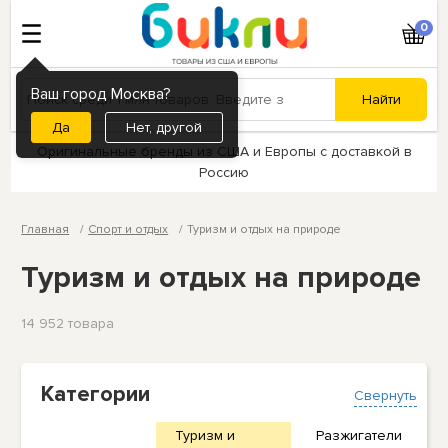
0
Ваш город Москва?
Нет, другой
Оригинальные бренды из США и Европы с доставкой в
Россию
Главная
Спорт и отдых
Туризм и отдых на природе
Туризм и отдых на природе
14 952 товарa
Категории
Свернуть
Туризм и
Разжигатели