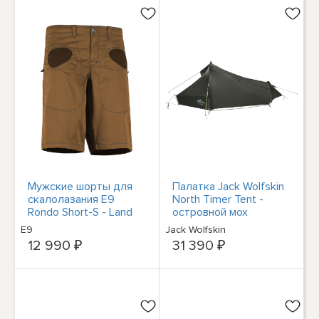
Мужские шорты для
Палатка Jack Wolfskin
скалолазания E9
North Timer Tent -
Rondo Short-S - Land
островной мох
E9
Jack Wolfskin
12 990 ₽
31 390 ₽