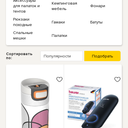
Аксессуары
Кемпинговая
для палаток и
Фонари
мебель
тентов
Рюкзаки
Гамаки
Батуты
походные
Спальные
Палатки
мешки
Сортировать
по: