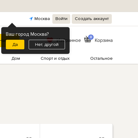
Москва
Войти
Создать аккаунт
Ваш город Москва?
0
Избранное
Корзина
Нет, другой
Дом
Спорт и отдых
Остальное