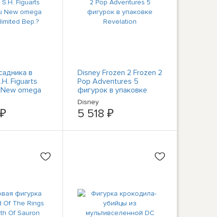
садника в
Disney Frozen 2 Frozen 2
.H. Figuarts
Pop Adventures 5
 New omega
фигурок в упаковке
ited Вер.?
Revelation
Disney
 ₽
5 518 ₽