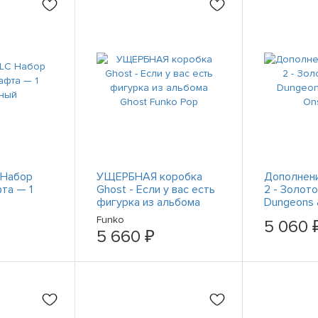
 Набор
УЩЕРБНАЯ коробка
Дополнени
та — 1
Ghost - Если у вас есть
2 - Золото
фигурка из альбома
Dungeons 
Ghost Funko Pop
Onslaught
Funko
5 060 
5 660 ₽