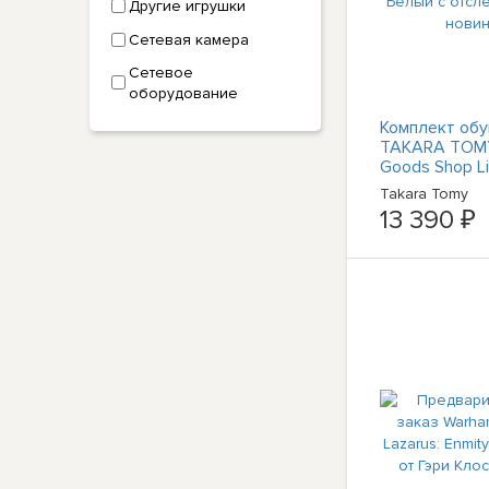
Другие игрушки
Сетевая камера
Сетевое
оборудование
Комплект обу
TAKARA TOMY
Goods Shop Li
Love Белый с
Takara Tomy
отслеживание
13 390 ₽