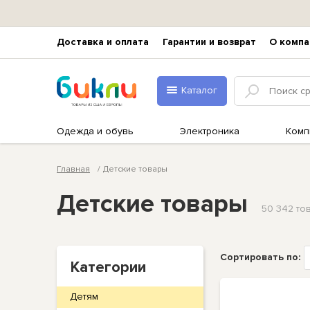
Доставка и оплата
Гарантии и возврат
О компа
Каталог
Одежда и обувь
Электроника
Комп
Главная
Детские товары
Детские товары
50 342 то
Сортировать по:
Категории
Детям