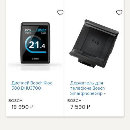
Дисплей Bosch Kiox
Держатель для
500 BHU3700
телефона Bosch
SmartphoneGrip -
BSP3200
BOSCH
BOSCH
18 990 ₽
7 590 ₽