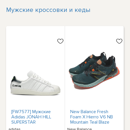
Мужские кроссовки и кеды
[FW7577] Мужские
New Balance Fresh
Adidas JONAH HILL
Foam X Hierro V6 NB
SUPERSTAR
Mountain Teal Blaze
Men Running
adidas
New Balance