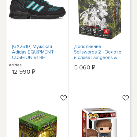
[GX2610] Мужская
Дополнение
Adidas EQUIPMENT
Sellswords 2 - Золото
CUSHION 91 RH
и слава Dungeons &
Dragons Onslaught
adidas
5 060 ₽
12 990 ₽