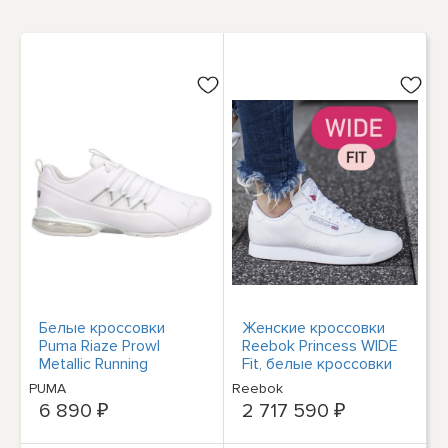
Белые кроссовки
Женские кроссовки
Puma Riaze Prowl
Reebok Princess WIDE
Metallic Running
Fit, белые кроссовки
Womens Casual Shoes
#106 #500
PUMA
Reebok
376920-02
6 890 ₽
2 717 590 ₽