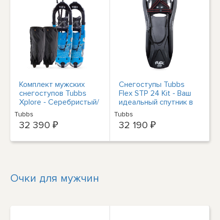
Комплект мужских
Снегоступы Tubbs
снегоступов Tubbs
Flex STP 24 Kit - Ваш
Xplore - Серебристый/
идеальный спутник в
Синий - 30
зимних приключениях
Tubbs
Tubbs
32 390 ₽
32 190 ₽
Очки для мужчин