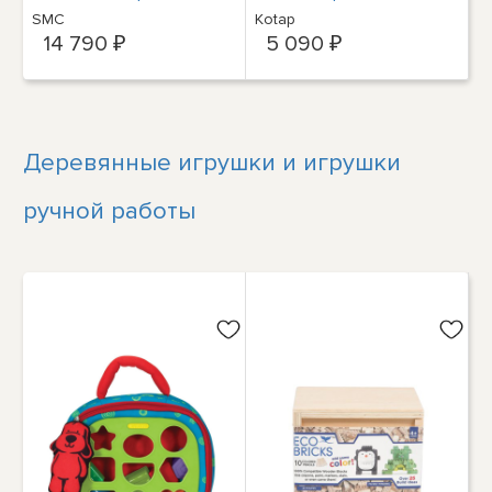
брезент для любых
SMC
Kotap
погодных условий
14 790 ₽
5 090 ₽
Деревянные игрушки и игрушки
ручной работы