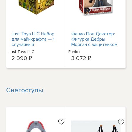
Just Toys LLC Набор
Фанко Поп Декстер:
для майнкрафта — 1
Фигурка Дебры
случайный
Морган с защитником
Just Toys LLC
Funko
2 990 ₽
3 072 ₽
Снегоступы