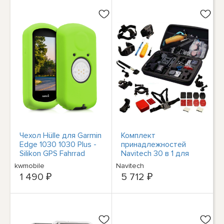
Чехол Hülle для Garmin
Комплект
Edge 1030 1030 Plus -
принадлежностей
Silikon GPS Fahrrad
Navitech 30 в 1 для
Kaiser Baas X100
kwmobile
Navitech
1 490 ₽
5 712 ₽