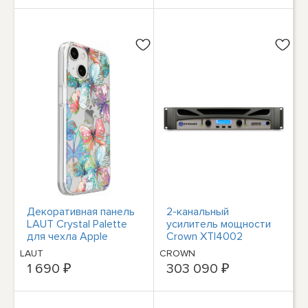
Декоративная панель
2-канальный
LAUT Crystal Palette
усилитель мощности
для чехла Apple
Crown XTI4002
iPhone 14 Schutz
мощностью 1200 Вт
LAUT
CROWN
при 4 Ом
1 690 ₽
303 090 ₽