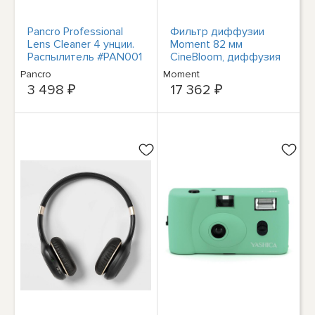
Pancro Professional
Фильтр диффузии
Lens Cleaner 4 унции.
Moment 82 мм
Распылитель #PAN001
CineBloom, диффузия
10% # 600-073
Pancro
Moment
3 498 ₽
17 362 ₽