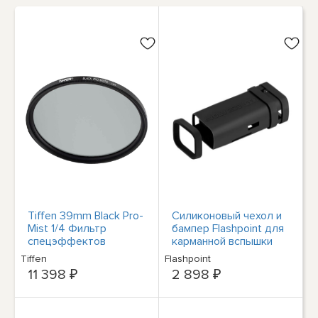
Tiffen 39mm Black Pro-
Силиконовый чехол и
Mist 1/4 Фильтр
бампер Flashpoint для
спецэффектов
карманной вспышки
#39BPM14
eVOLV 200 Pro -
Tiffen
Flashpoint
черный
11 398 ₽
2 898 ₽