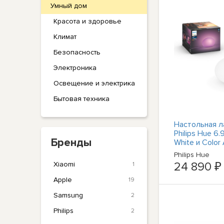
Умный дом
Красота и здоровье
Климат
Безопасность
Электроника
Освещение и электрика
Бытовая техника
Настольная л
Philips Hue 6.9
Бренды
White и Color
Philips Hue
24 890 ₽
Xiaomi
1
Apple
19
Samsung
2
Philips
2