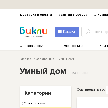
Доставка и оплата
Гарантии и возврат
О компа
Каталог
Одежда и обувь
Электроника
Комп
Главная
Электроника
Умный дом
Умный дом
153 товарa
Сортировать по:
Категории
Электроника