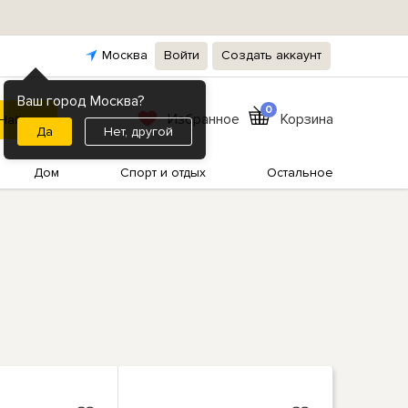
Москва
Войти
Создать аккаунт
Ваш город Москва?
0
Избранное
Корзина
Нет, другой
Дом
Спорт и отдых
Остальное