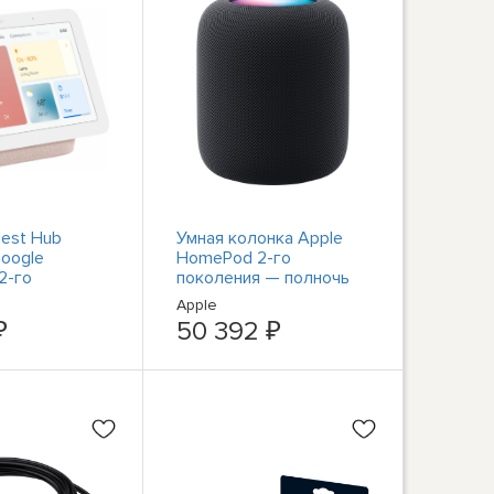
est Hub
Умная колонка Apple
Google
HomePod 2-го
(2-го
поколения — полночь
 - Sand
Apple
₽
50 392 ₽