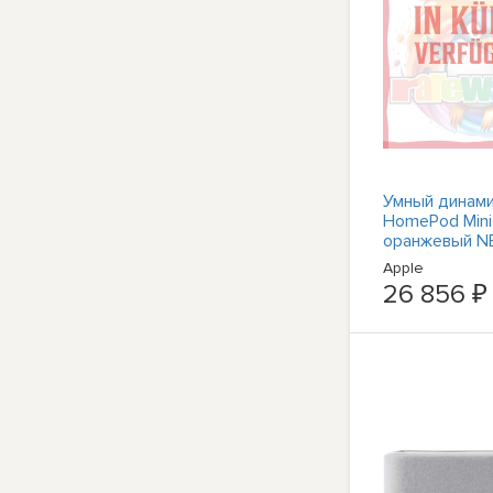
Умный динами
HomePod Mini
оранжевый N
Apple
26 856 ₽