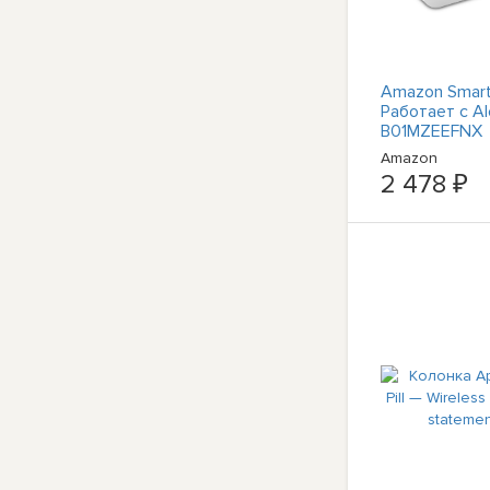
Amazon Smart
Работает с Al
B01MZEEFNX
Amazon
2 478 ₽