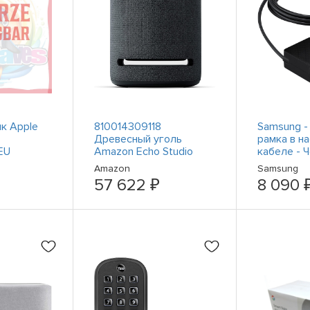
к Apple
810014309118
Samsung -
Древесный уголь
рамка в н
EU
Amazon Echo Studio
кабеле - 
Amazon
Samsung
57 622 ₽
8 090 