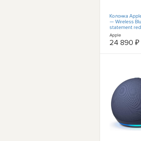
Колонка Apple 
— Wireless Bl
statement red
Apple
24 890 ₽