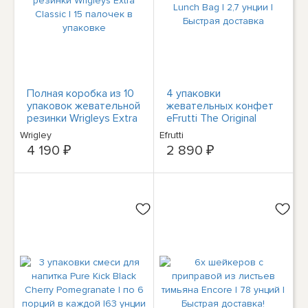
Полная коробка из 10
4 упаковки
упаковок жевательной
жевательных конфет
резинки Wrigleys Extra
eFrutti The Original
Classic | 15 палочек в
Lunch Bag | 2,7 унции |
Wrigley
Efrutti
упаковке
Быстрая доставка
4 190 ₽
2 890 ₽