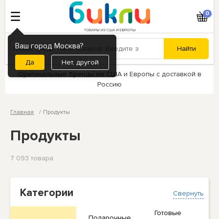
0
Ваш город Москва?
Нет, другой
Оригинальные бренды из США и Европы с доставкой в
Россию
Главная
Продукты
Продукты
7 093 товарa
Категории
Свернуть
Готовые
Подарочные