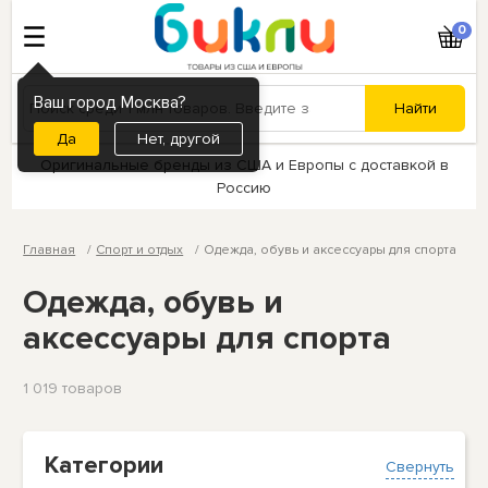
0
Ваш город Москва?
Нет, другой
Оригинальные бренды из США и Европы с доставкой в
Россию
Главная
Спорт и отдых
Одежда, обувь и аксессуары для спорта
Одежда, обувь и
аксессуары для спорта
1 019 товаров
Категории
Свернуть