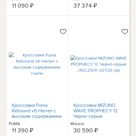
11 090 ₽
37 374 ₽
Кроссовки Puma
Кроссовки MIZUNO
Rebound v6 Herren с
WAVE PROPHECY 12
высоким содержанием
Черно-серые
гнили
J1GC2300 US7(25 см)
PUMA
Mizuno
11 390 ₽
30 590 ₽