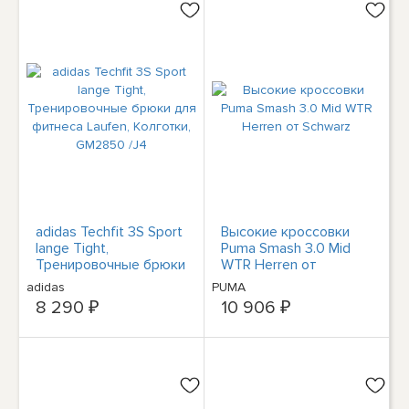
adidas Techfit 3S Sport
Высокие кроссовки
lange Tight,
Puma Smash 3.0 Mid
Тренировочные брюки
WTR Herren от
для фитнеса Laufen,
Schwarz
adidas
PUMA
Колготки, GM2850 /J4
8 290 ₽
10 906 ₽