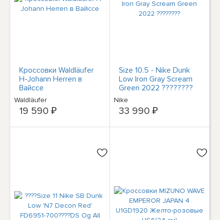
Кроссовки Waldläufer
Size 10.5 - Nike Dunk
H-Johann Herren в
Low Iron Gray Scream
Вайссе
Green 2022 ????????
Waldläufer
Nike
19 590 ₽
33 990 ₽