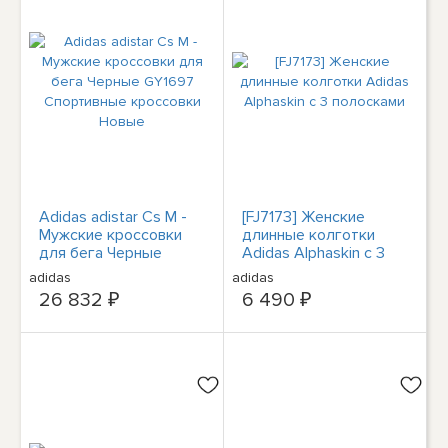
Adidas adistar Cs M -
[FJ7173] Женские
Мужские кроссовки
длинные колготки
для бега Черные
Adidas Alphaskin с 3
GY1697 Спортивные
полосками
adidas
adidas
кроссовки Новые
26 832 ₽
6 490 ₽