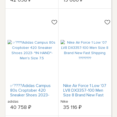
✅????Adidas Campus
Nike Air Force 1 Low '07
80s Croptober 420
LV8 DX3357-100 Men
Sneaker Shoes 2023-
Size 8 Brand New Fast
*IN HAND*- Men's Size
Shipping ????????
adidas
Nike
7.5
40 758 ₽
35 116 ₽