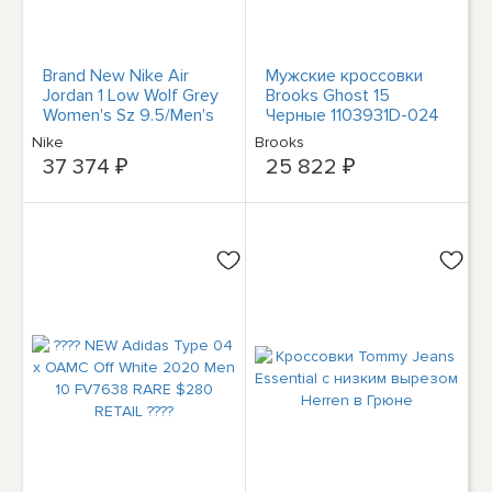
Brand New Nike Air
Мужские кроссовки
Jordan 1 Low Wolf Grey
Brooks Ghost 15
Women's Sz 9.5/Men's
Черные 1103931D-024
8 DC0774-105 ????
Уличные кроссовки
Nike
Brooks
для бега НОВЫЕ
37 374 ₽
25 822 ₽