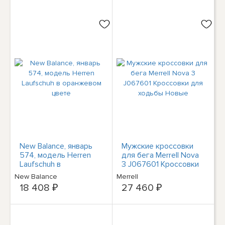
New Balance, январь
Мужские кроссовки
574, модель Herren
для бега Merrell Nova
Laufschuh в
3 J067601 Кроссовки
оранжевом цвете
для ходьбы Новые
New Balance
Merrell
18 408 ₽
27 460 ₽