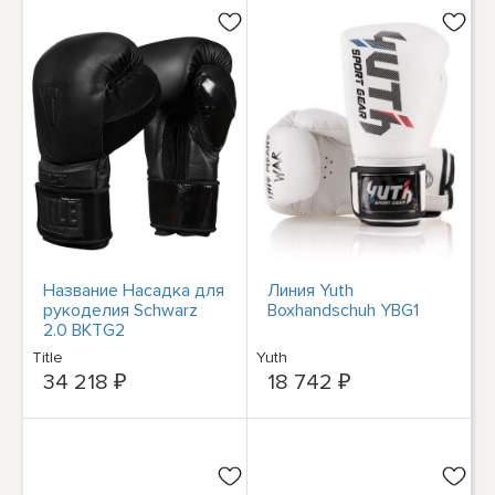
Название Насадка для
Линия Yuth
рукоделия Schwarz
Boxhandschuh YBG1
2.0 BKTG2
Title
Yuth
34 218 ₽
18 742 ₽