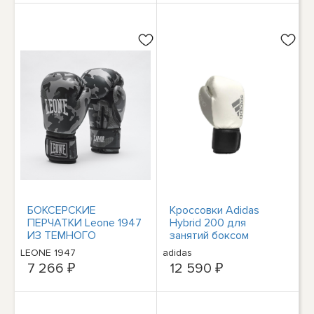
БОКСЕРСКИЕ
Кроссовки Adidas
ПЕРЧАТКИ Leone 1947
Hybrid 200 для
ИЗ ТЕМНОГО
занятий боксом
КАМУФЛЯЖА
LEONE 1947
adidas
7 266 ₽
12 590 ₽