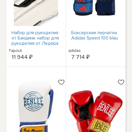
Набор для рукоделия
Боксерские перчатки
от Бандини, набор для
Adidas Speed 100 blau
рукоделия от Ледера
(1 пара)
Tapout
adidas
11 944 ₽
7 714 ₽