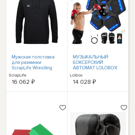
Мужская толстовка
МУЗЫКАЛЬНЫЙ
для разминки
БОКСЕРСКИЙ
ScrapLife Wrestling
АВТОМАТ LOLOBOX
Mens Essential
2025 ДЛЯ ВЗРОСЛЫХ
ScrapLife
Lolbox
Performance |
И ДЕТЕЙ SMART
16 062 ₽
14 028 ₽
Зауженный крой
BLUETOOTH -
ЧЕРНЫЙ