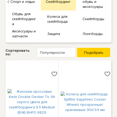
Спорт и отдых
Скейтбординг
обувь и
аксессуары
Обувь для
Колеса для
скейтбординг
Скейтборды
скейтборда
а
Аксессуары и
Защита
Лонгборды
запчасти
Сортировать
по: