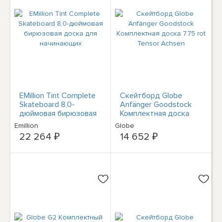
EMillion Tint Complete
Скейтборд Globe
Skateboard 8,0-
Anfänger Goodstock
дюймовая бирюзовая
Комплектная доска
доска для
7.75 rot Tensor Achsen
Emillion
Globe
начинающих
22 264 ₽
14 652 ₽