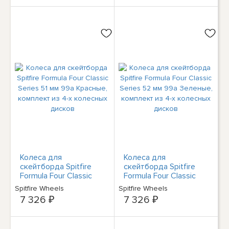
Колеса для
Колеса для
скейтборда Spitfire
скейтборда Spitfire
Formula Four Classic
Formula Four Classic
Series 51 мм 99a
Series 52 мм 99a
Spitfire Wheels
Spitfire Wheels
Красные, комплект из
Зеленые, комплект из
7 326 ₽
7 326 ₽
4-х колесных дисков
4-х колесных дисков