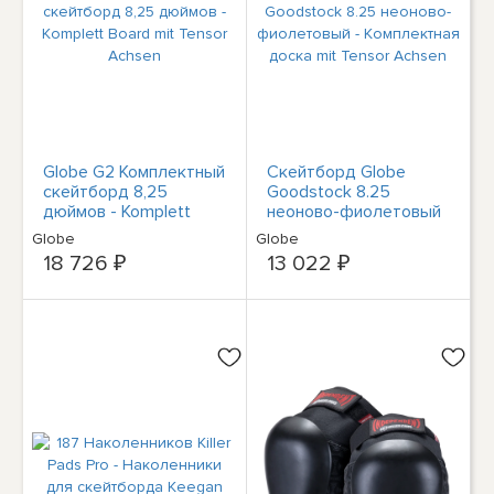
Globe G2 Комплектный
Скейтборд Globe
скейтборд 8,25
Goodstock 8.25
дюймов - Komplett
неоново-фиолетовый
Board mit Tensor
- Комплектная доска
Globe
Globe
Achsen
mit Tensor Achsen
18 726 ₽
13 022 ₽