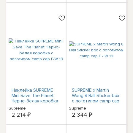
Наклейка SUPREME
SUPREME x Martin
Mini Save The Planet
Wong 8 Ball Sticker box
Черно-белая коробка
с логотипом camp cap
с логотипом camp cap
F / W 19
Supreme
Supreme
F/W 19
2 214 ₽
2 344 ₽