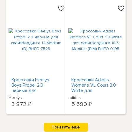
Кроссовки Heelys
Кроссовки Adidas
Boys Propel 2.0
Womens VL Court 3.0
черные для
White для
скейтбординга 12
скейтбординга 10.5
Heelys
adidas
Medium (D) BHFO 7525
Medium (B,M) BHFO
3 872 ₽
5 690 ₽
0195