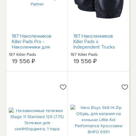
187 Наколенников
187 Наколенников
Killer Pads Pro -
Killer Pads x
Наколенники для
Independent Trucks
скейтборда Keegan
Профессиональные
187 Killer Pads
187 Killer Pads
Palmer
наколенники для
19 556 ₽
19 556 ₽
скейтбординга