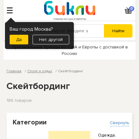
0
Ваш город Москва?
Нет, другой
Оригинальные бренды из США и Европы с доставкой в
Россию
Главная
Спорт и отдых
Скейтбординг
Скейтбординг
186 товаров
Категории
Свернуть
Одежда,