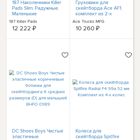
187 Наколенники Killer
Грузовики для
Pads Slim, Радужные,
скейтборда Ace AF1,
Маленькие
комплект из 2-х
187 Killer Pads
Ace Trucks MFG
12 222 ₽
10 260 ₽
DC Shoes Boys Чистые
Колеса для
эластичные
скейтборда Spitfire