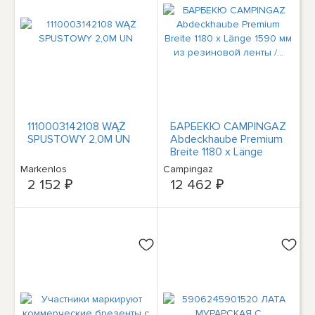
1110003142108 WĄŻ
БАРБЕКЮ CAMPINGAZ
SPUSTOWY 2,0М UN
Abdeckhaube Premium
Breite 1180 x Länge
1590 мм из резиновой
Markenlos
Campingaz
ленты /...
2 152 ₽
12 462 ₽