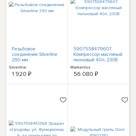
Резьбовое
5907558479607
соединение Silverline
Компрессор масляный
290 мм
пионовый 40л, 230В
Silverline
Markenlos
1 920 ₽
56 080 ₽