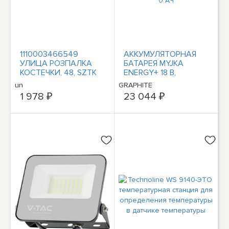
1110003466549
АККУМУЛЯТОРНАЯ
УЛИЦА РОЗПАЛКА
БАТАРЕЯ MYJKA
КОСТЕЧКИ, 48, SZTK
ENERGY+ 18 В,
UN
ЛИТИЙ- ИОННЫЙ,
un
GRAPHITE
0*АЧ
1 978 ₽
23 044 ₽