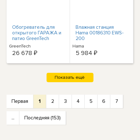
Обогреватель для
Влажная станция
открытого ГАРАЖА и
Hama 00186310 EWS-
патио GreenTech
200
pureHeat
GreenTech
Hama
26 678 ₽
5 984 ₽
Первая
1
2
3
4
5
6
7
...
Последняя (153)