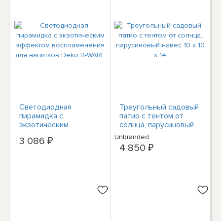
Светодиодная
Треугольный садовый
пирамидка с
патио с тентом от
экзотическим
солнца, парусиновый
эффектом
навес 10 x 10 x 14
Unbranded
3 086 ₽
воспламенения для
4 850 ₽
напитков Deko B-
WARE