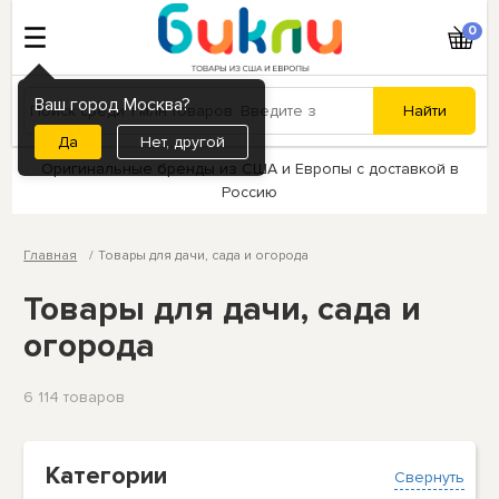
0
Ваш город Москва?
Нет, другой
Оригинальные бренды из США и Европы с доставкой в
Россию
Главная
Товары для дачи, сада и огорода
Товары для дачи, сада и
огорода
6 114 товаров
Категории
Свернуть