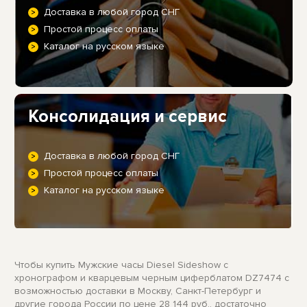
Доставка в любой город СНГ
Простой процесс оплаты
Каталог на русском языке
Консолидация и сервис
Доставка в любой город СНГ
Простой процесс оплаты
Каталог на русском языке
Чтобы купить Мужские часы Diesel Sideshow с
хронографом и кварцевым черным циферблатом DZ7474 с
возможностью доставки в Москву, Санкт-Петербург и
другие города России по цене 28 144 руб., достаточно