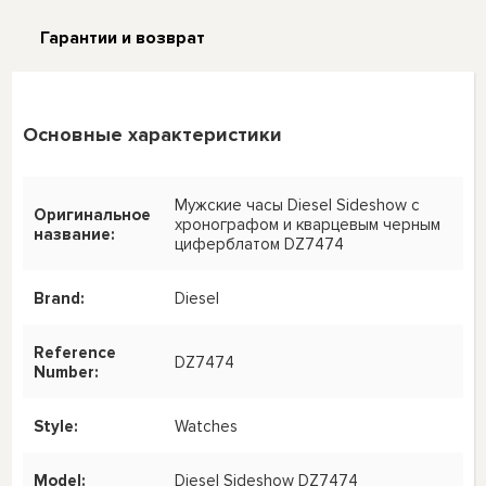
Гарантии и возврат
Основные характеристики
Мужские часы Diesel Sideshow с
Оригинальное
хронографом и кварцевым черным
название:
циферблатом DZ7474
Brand:
Diesel
Reference
DZ7474
Number:
Style:
Watches
Model:
Diesel Sideshow DZ7474