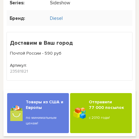
Series:
Sideshow
Бренд:
Diesel
Доставим в Ваш город
Почтой России - 590 руб
Артикул:
23581821
Товары из США и
Отправили
Европы
77 000 посылок
по минимальным
с 2010 года!
ценам!