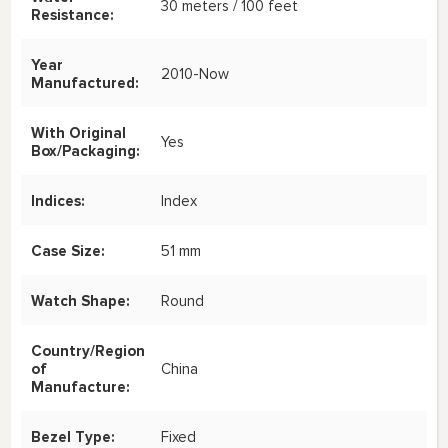
30 meters / 100 feet
Resistance:
Year
2010-Now
Manufactured:
With Original
Yes
Box/Packaging:
Indices:
Index
Case Size:
51 mm
Watch Shape:
Round
Country/Region
of
China
Manufacture:
Bezel Type:
Fixed