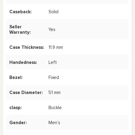
Caseback:
Solid
Seller
Yes
Warranty:
Case Thickness:
11.9 mm
Handedness:
Left
Bezel:
Fixed
Case Diameter:
51 mm
clasp:
Buckle
Gender:
Men`s