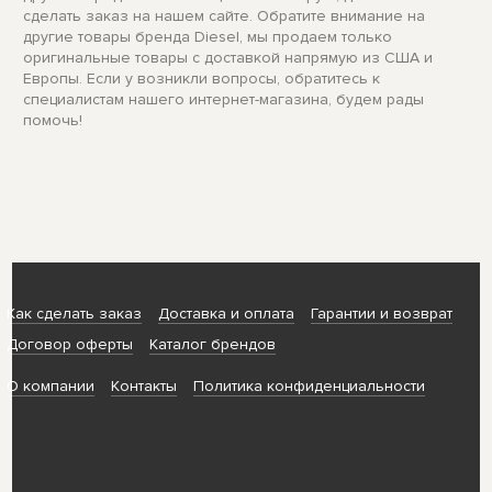
сделать заказ на нашем сайте. Обратите внимание на
другие товары бренда Diesel, мы продаем только
оригинальные товары с доставкой напрямую из США и
Европы. Если у возникли вопросы, обратитесь к
специалистам нашего интернет-магазина, будем рады
помочь!
Как сделать заказ
Доставка и оплата
Гарантии и возврат
Договор оферты
Каталог брендов
О компании
Контакты
Политика конфиденциальности