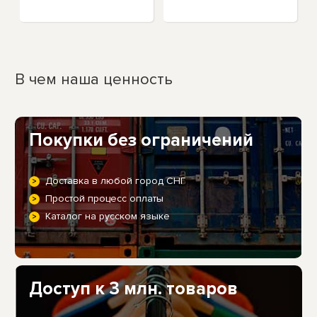
силиконовый
нейлоновый
ремешок
В чем наша ценность
Покупки без ограничений
Доставка в любой город СНГ
Простой процесс оплаты
Каталог на русском языке
Доступ к 3 млн. товаров