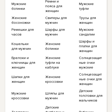
Ремни и
Мужские
Мужские
пояса для
ботинки
туфли
женщин
Женские
Свитеры для
Трусы для
босоножки
мужчин
женщин
Ремешки для
Шарфы для
Мужские
часов
мужчин
сандалии
Шарфы и
Кошельки
Женские
платки для
для мужчин
ботинки
женщин
Брелоки и
Женские
Солнцезащит
ключницы для
туфли на
ные очки
женщин
каблуке
мужские
Солнцезащит
Шапки для
Женские
ные очки для
женщин
кроссовки
женщин
Детские
Мужские
Шляпы для
толстовки для
кроссовки
мужчин
мальчиков
Детские