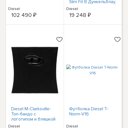
Slim Fit В Дункельблау,
ВЕЛИКОБРИТАНИЯ 30
Diesel
Diesel
- 32 - 36
102 490 ₽
19 248 ₽
Diesel M-Clarksville-
Футболка Diesel T-
Топ-бандо с
Norm-V16
логотипом и бляшкой
Diesel
Diesel