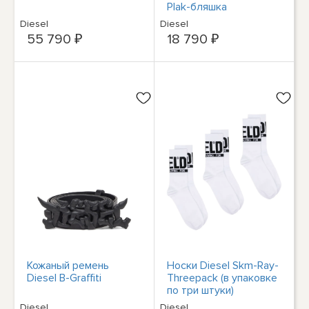
Plak-бляшка
Diesel
Diesel
55 790 ₽
18 790 ₽
Кожаный ремень
Носки Diesel Skm-Ray-
Diesel B-Graffiti
Threepack (в упаковке
по три штуки)
Diesel
Diesel