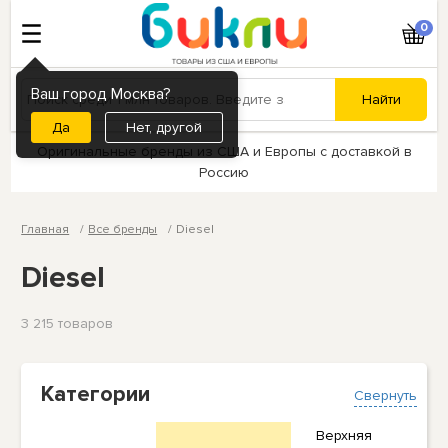
0
Ваш город Москва?
Нет, другой
Оригинальные бренды из США и Европы с доставкой в
Россию
Главная
Все бренды
Diesel
Diesel
3 215 товаров
Категории
Свернуть
Верхняя