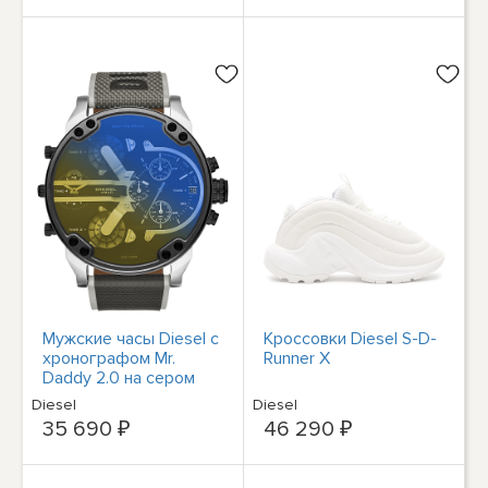
Мужские часы Diesel с
Кроссовки Diesel S-D-
хронографом Mr.
Runner X
Daddy 2.0 на сером
нейлоновом ремешке
Diesel
Diesel
57 мм
35 690 ₽
46 290 ₽