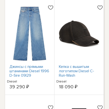
Джинсы с прямыми
Кепка с вышитым
штанинами Diesel 1996
логотипом Diesel C-
D-Sire 09I29
Run-Wash
Diesel
Diesel
39 290 ₽
18 090 ₽