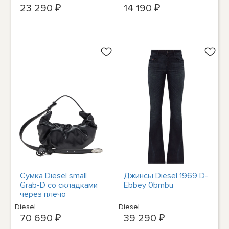
23 290 ₽
14 190 ₽
Сумка Diesel small
Джинсы Diesel 1969 D-
Grab-D со складками
Ebbey 0bmbu
через плечо
Diesel
Diesel
70 690 ₽
39 290 ₽