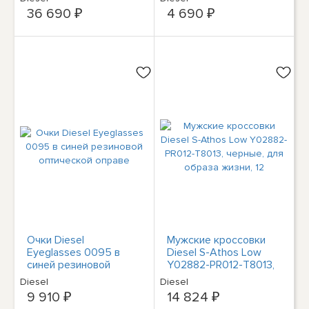
36 690 ₽
4 690 ₽
Очки Diesel
Мужские кроссовки
Eyeglasses 0095 в
Diesel S-Athos Low
синей резиновой
Y02882-PR012-T8013,
оптической оправе
черные, для образа
Diesel
Diesel
жизни, 12
9 910 ₽
14 824 ₽