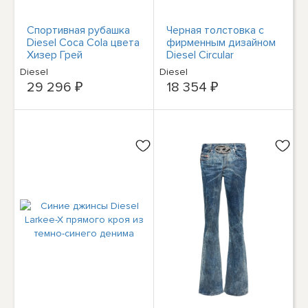
Спортивная рубашка
Черная толстовка с
Diesel Coca Cola цвета
фирменным дизайном
Хизер Грей
Diesel Circular
Diesel
Diesel
29 296 ₽
18 354 ₽