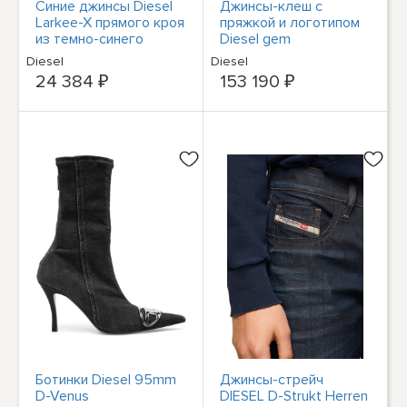
Синие джинсы Diesel
Джинсы-клеш с
Larkee-X прямого кроя
пряжкой и логотипом
из темно-синего
Diesel gem
денима
Diesel
Diesel
24 384 ₽
153 190 ₽
Ботинки Diesel 95mm
Джинсы-стрейч
D-Venus
DIESEL D-Strukt Herren