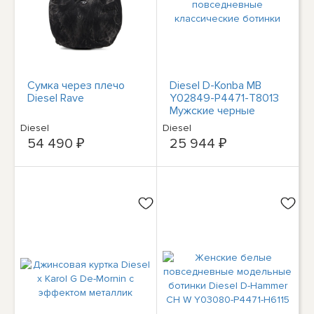
Сумка через плечо
Diesel D-Konba MB
Diesel Rave
Y02849-P4471-T8013
Мужские черные
повседневные
Diesel
Diesel
классические ботинки
54 490 ₽
25 944 ₽