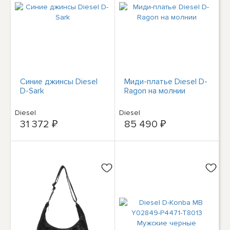
Синие джинсы Diesel
Миди-платье Diesel D-
D-Sark
Ragon на молнии
Diesel
Diesel
31 372 ₽
85 490 ₽