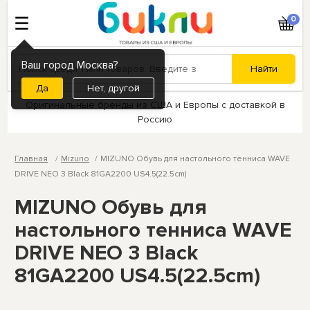
0
Ваш город Москва?
Нет, другой
Оригинальные бренды из США и Европы с доставкой в
Россию
Главная
Mizuno
MIZUNO Обувь для настольного тенниса WAVE
DRIVE NEO 3 Black 81GA2200 US4.5(22.5cm)
MIZUNO Обувь для
настольного тенниса WAVE
DRIVE NEO 3 Black
81GA2200 US4.5(22.5cm)