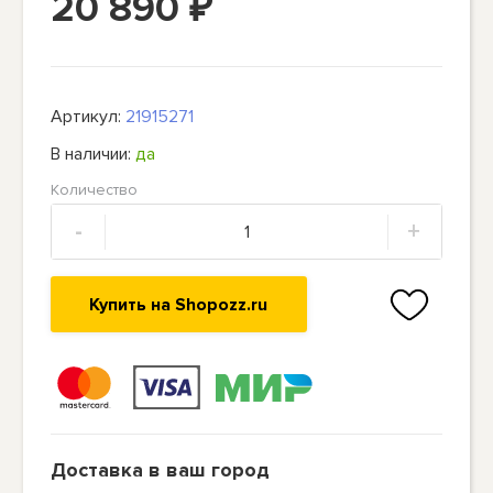
20 890
₽
Артикул:
21915271
В наличии:
да
Количество
-
+
Купить на Shopozz.ru
Доставка в ваш город