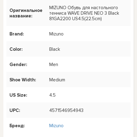
MIZUNO Обувь для настольного
Оригинальное
тенниса WAVE DRIVE NEO 3 Black
название:
81GA2200 US4.5(22.5cm)
Brand:
Mizuno
Color:
Black
Gender:
Men
Shoe Width:
Medium
US Size:
4.5
UPC:
4571546954943
Бренд:
Mizuno