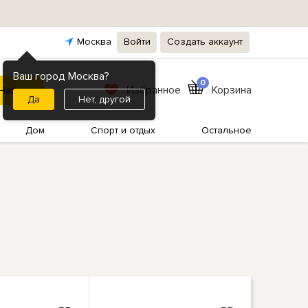
Москва
Войти
Создать аккаунт
Ваш город Москва?
0
Избранное
Корзина
Нет, другой
Дом
Спорт и отдых
Остальное