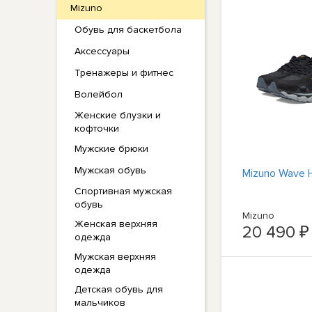
Mizuno
Обувь для баскетбола
Аксессуары
Тренажеры и фитнес
Волейбол
Женские блузки и
кофточки
Мужские брюки
Мужская обувь
Mizuno Wave H
Спортивная мужская
обувь
Mizuno
Женская верхняя
20 490 ₽
одежда
Мужская верхняя
одежда
Детская обувь для
мальчиков