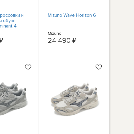
россовки и
Mizuno Wave Horizon 6
я обувь
minant 4
Mizuno
 ₽
24 490 ₽