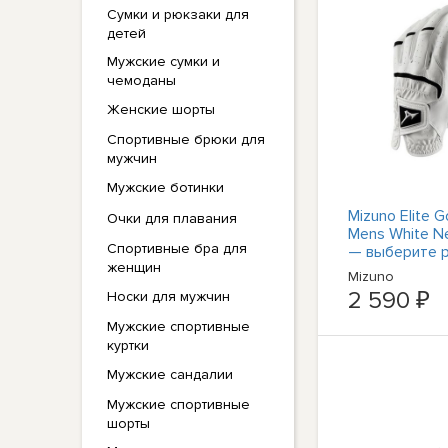
Сумки и рюкзаки для
детей
Мужские сумки и
чемоданы
Женские шорты
Спортивные брюки для
мужчин
Мужские ботинки
Mizuno Elite G
Очки для плавания
Mens White 
Спортивные бра для
— выберите р
женщин
размер
Mizuno
2 590 ₽
Носки для мужчин
Мужские спортивные
куртки
Мужские сандалии
Мужские спортивные
шорты