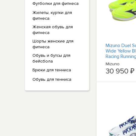
Футболки для фитнеса
Жилеты, куртки для
фитнеса
Женская обувь для
фитнеса
Шорты женские для
Mizuno Duel S
фитнеса
Wide Yellow B
Обувь и бутсы для
Racing Runnin
бейсбола
U1GD2571-04
Mizuno
30 950 ₽
Брюки для тенниса
Обувь для тенниса