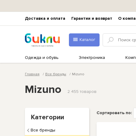
Доставка и оплата
Гарантии и возврат
О компа
Каталог
Одежда и обувь
Электроника
Комп
Главная
Все бренды
Mizuno
Mizuno
2 455 товаров
Сортировать по:
Категории
Все бренды