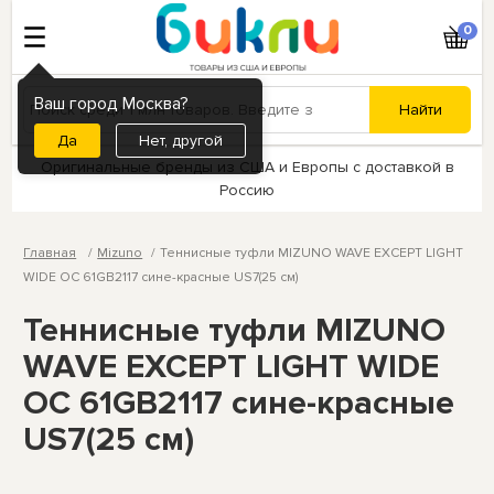
0
Ваш город Москва?
Нет, другой
Оригинальные бренды из США и Европы с доставкой в
Россию
Главная
Mizuno
Теннисные туфли MIZUNO WAVE EXCEPT LIGHT
WIDE OC 61GB2117 сине-красные US7(25 см)
Теннисные туфли MIZUNO
WAVE EXCEPT LIGHT WIDE
OC 61GB2117 сине-красные
US7(25 см)