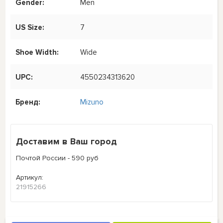
Gender:
Men
US Size:
7
Shoe Width:
Wide
UPC:
4550234313620
Бренд:
Mizuno
Доставим в Ваш город
Почтой России - 590 руб
Артикул:
21915266