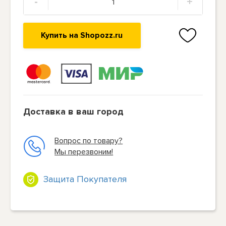
-
+
Купить на Shopozz.ru
Доставка в ваш город
Вопрос по товару?
Мы перезвоним!
Защита Покупателя