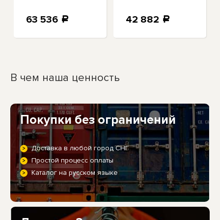
63 536
42 882
a
a
В чем наша ценность
Покупки без ограничений
Доставка в любой город СНГ
Простой процесс оплаты
Каталог на русском языке