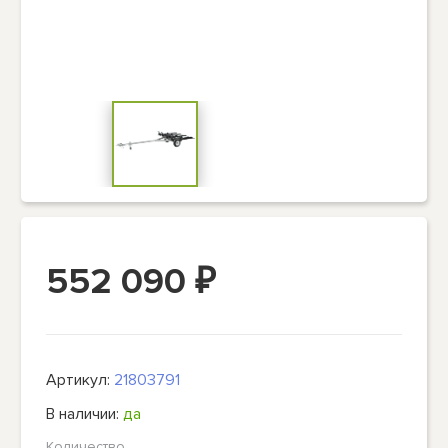
552 090
₽
Артикул:
21803791
В наличии:
да
Количество