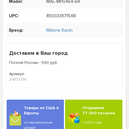
Model:
MAL-MPG464-B4
UPC:
850033871548
Бренд:
Malone Racks
Доставим в Ваш город
Почтой России - 590 руб
Артикул:
21803791
Товары из США и
Отправили
Европы
77 000 посылок
по минимальным
с 2010 года!
ценам!