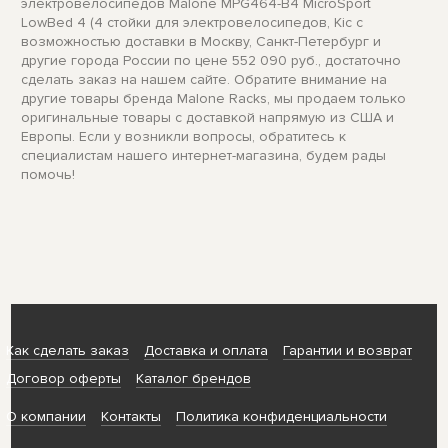
электровелосипедов Malone MPG464-B4 MicroSport
LowBed 4 (4 стойки для электровелосипедов, Kic с
возможностью доставки в Москву, Санкт-Петербург и
другие города России по цене 552 090 руб., достаточно
сделать заказ на нашем сайте. Обратите внимание на
другие товары бренда Malone Racks, мы продаем только
оригинальные товары с доставкой напрямую из США и
Европы. Если у возникли вопросы, обратитесь к
специалистам нашего интернет-магазина, будем рады
помочь!
Как сделать заказ
Доставка и оплата
Гарантии и возврат
Договор оферты
Каталог брендов
О компании
Контакты
Политика конфиденциальности