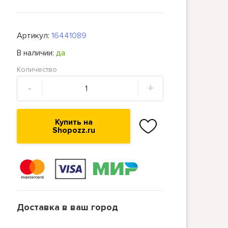
Артикул:
16441089
В наличии:
да
Количество
-
+
Купить на
Shopozz.ru
Доставка в ваш город