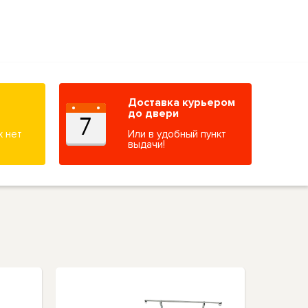
Доставка курьером
до двери
х нет
Или в удобный пункт
выдачи!