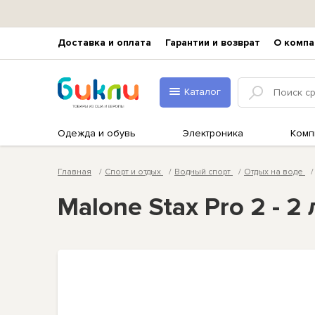
Доставка и оплата
Гарантии и возврат
О компа
Каталог
Одежда и обувь
Электроника
Комп
Главная
Спорт и отдых
Водный спорт
Отдых на воде
Malone Stax Pro 2 - 