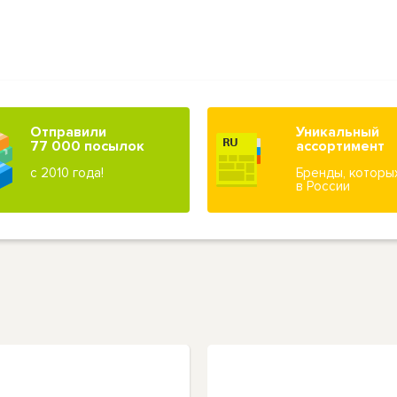
Отправили
Уникальный
77 000 посылок
ассортимент
с 2010 года!
Бренды, которы
в России