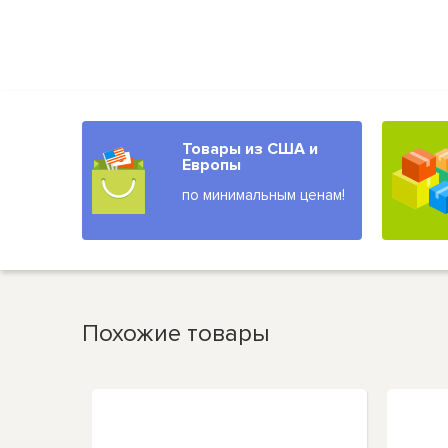
Товары из США и
Европы
по минимальным ценам!
Похожие товары