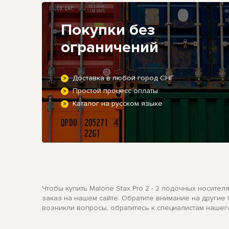
Покупки без
ограничений
Доставка в любой город СНГ
Простой процесс оплаты
Каталог на русском языке
Чтобы купить Malone Stax Pro 2 - 2 лодочных носител
заказ на нашем сайте. Обратите внимание на другие
возникли вопросы, обратитесь к специалистам нашег