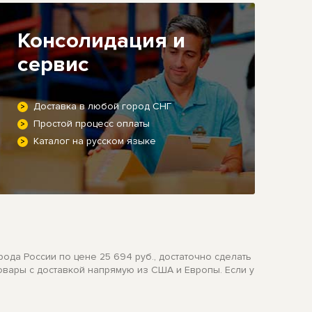
Консолидация и
сервис
Доставка в любой город СНГ
Простой процесс оплаты
Каталог на русском языке
рода России по цене 25 694 руб., достаточно сделать
овары с доставкой напрямую из США и Европы. Если у