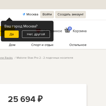
Москва
Войти
Создать аккаунт
Ваш город Москва?
0
Избранное
Корзина
Нет, другой
Дом
Спорт и отдых
Остальное
one Racks
Malone Stax Pro 2 - 2 лодочных носителя
25 694
₽