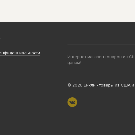
и
онфиденциальности
Интернет-магазин товаров из С
ценам!
© 2026 Бикли - товары из США и