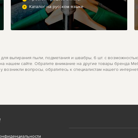
Каталог на русском языке
 для вытирания пыли, подметания и швабры, 6 шт. с возможностью
з на нашем сайте. Обратите внимание на другие товары бренда Me
 у возникли вопросы, обратитесь к специалистам нашего интерне
и
онфиденциальности