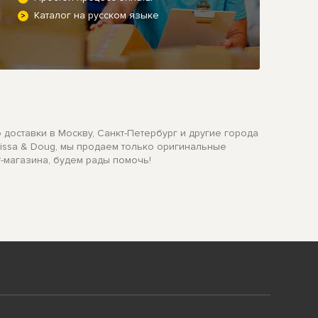
Каталог на русском языке
 доставки в Москву, Санкт-Петербург и другие города
lissa & Doug, мы продаем только оригинальные
т-магазина, будем рады помочь!