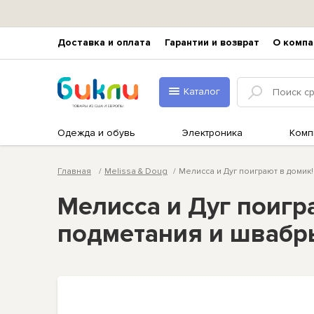
Доставка и оплата
Гарантии и возврат
О компа
Каталог
Одежда и обувь
Электроника
Комп
Главная
Melissa & Doug
Мелисса и Дуг поиграют в домик!
Мелисса и Дуг поигр
подметания и швабры