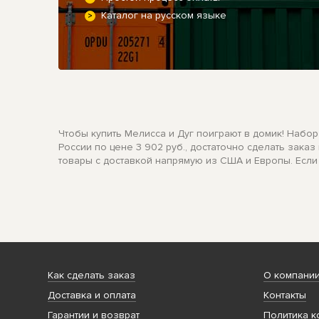
Каталог на русском языке
Чтобы купить Мелисса и Дуг поиграют в домик! Набор
России по цене 3 902 руб., достаточно сделать зака
товары с доставкой напрямую из США и Европы. Если
Как сделать заказ
О компани
Доставка и оплата
Контакты
Гарантии и возврат
Политика к