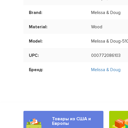
Brand:
Melissa & Doug
Material:
Wood
Model:
Melissa & Doug-51
UPC:
000772086103
Бренд:
Melissa & Doug
Товары из США и
Европы