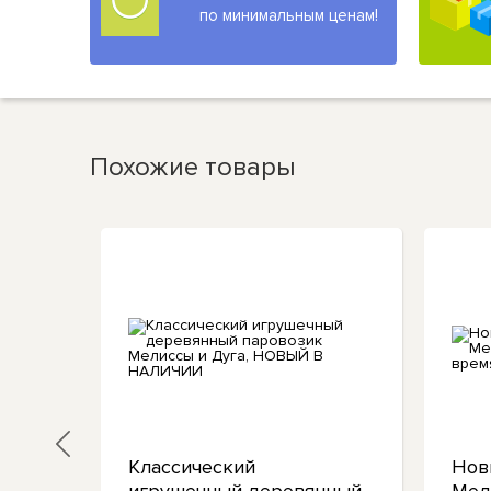
по минимальным ценам!
Похожие товары
y
Классический
Нов