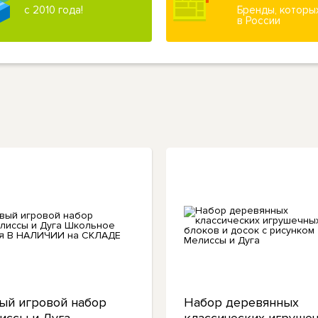
с 2010 года!
Бренды, которы
в России
ый игровой набор
Набор деревянных