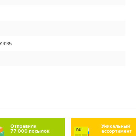
014135
Отправили
Уникальный
77 000 посылок
ассортимент