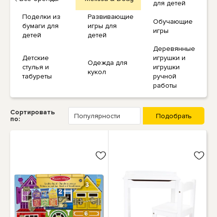
для детей
Поделки из
Развивающие
Обучающие
бумаги для
игры для
игры
детей
детей
Деревянные
Детские
игрушки и
Одежда для
стулья и
игрушки
кукол
табуреты
ручной
работы
Сортировать
по: