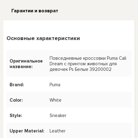
Гарантии и возврат
Основные характеристики
Повседневные кроссовки Puma Cali
Оригинальное
Dream с принтом животных для
название:
девочек Ps Белые 39200002
Brand:
Puma
Color:
White
Style:
Sneaker
Upper Material:
Leather