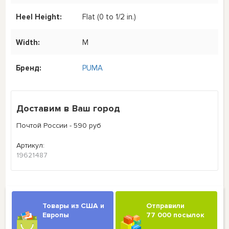
Heel Height:
Flat (0 to 1/2 in.)
Width:
M
Бренд:
PUMA
Доставим в Ваш город
Почтой России - 590 руб
Артикул:
19621487
Товары из США и
Отправили
Европы
77 000 посылок