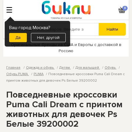
0
Ваш город Москва?
Нет, другой
Оригинальные бренды из США и Европы с доставкой в
Россию
Главная
Одежда и обувь
Детям
Для малышей
Обувь
Обувь PUMA
PUMA
Повседневные кроссовки Puma Cali Dream с
принтом животных для девочек Ps Белые 39200002
Повседневные кроссовки
Puma Cali Dream с принтом
животных для девочек Ps
Белые 39200002