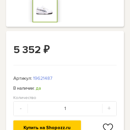
5 352
₽
Артикул:
19621487
В наличии:
да
Количество
-
+
Купить на Shopozz.ru