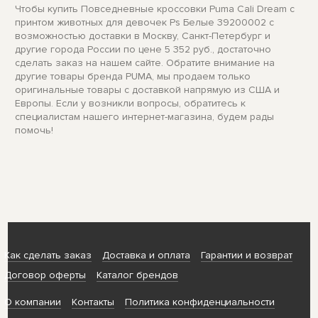
Чтобы купить Повседневные кроссовки Puma Cali Dream с
принтом животных для девочек Ps Белые 39200002 с
возможностью доставки в Москву, Санкт-Петербург и
другие города России по цене 5 352 руб., достаточно
сделать заказ на нашем сайте. Обратите внимание на
другие товары бренда PUMA, мы продаем только
оригинальные товары с доставкой напрямую из США и
Европы. Если у возникли вопросы, обратитесь к
специалистам нашего интернет-магазина, будем рады
помочь!
Как сделать заказ
Доставка и оплата
Гарантии и возврат
Договор оферты
Каталог брендов
О компании
Контакты
Политика конфиденциальности