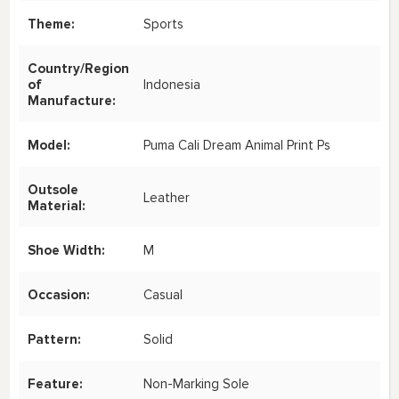
Theme:
Sports
Country/Region
of
Indonesia
Manufacture:
Model:
Puma Cali Dream Animal Print Ps
Outsole
Leather
Material:
Shoe Width:
M
Occasion:
Casual
Pattern:
Solid
Feature:
Non-Marking Sole