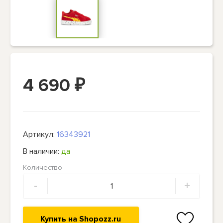
4 690
₽
Артикул:
16343921
В наличии:
да
Количество
-
+
Купить на Shopozz.ru