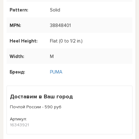
Pattern:
Solid
MPN:
38848401
Heel Height:
Flat (0 to 1/2 in.)
Width:
M
Бренд:
PUMA
Доставим в Ваш город
Почтой России - 590 руб
Артикул:
16343921