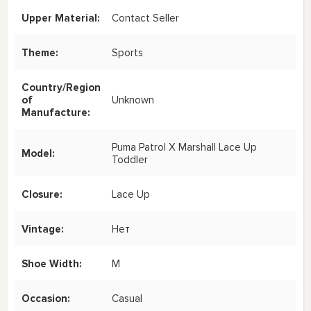
Upper Material:
Contact Seller
Theme:
Sports
Country/Region
of
Unknown
Manufacture:
Puma Patrol X Marshall Lace Up
Model:
Toddler
Closure:
Lace Up
Vintage:
Нет
Shoe Width:
M
Occasion:
Casual