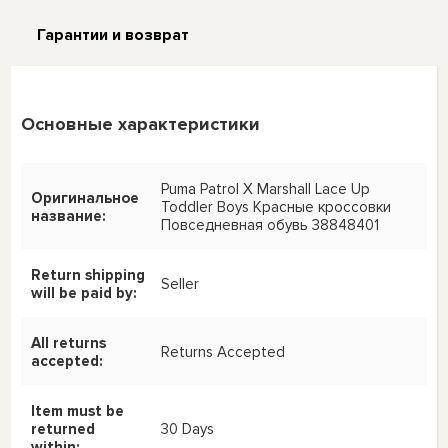
Гарантии и возврат
Основные характеристики
Puma Patrol X Marshall Lace Up
Оригинальное
Toddler Boys Красные кроссовки
название:
Повседневная обувь 38848401
Return shipping
Seller
will be paid by:
All returns
Returns Accepted
accepted:
Item must be
returned
30 Days
within: