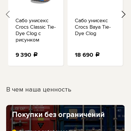
Сабо унисекс
Сабо унисекс
Crocs Classic Tie-
Crocs Baya Tie-
Dye Clog с
Dye Clog
рисунком
9 390
18 690
a
a
В чем наша ценность
Покупки без ограничений