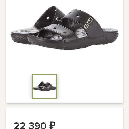
22 390
₽