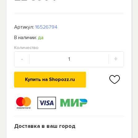
Артикул:
16526794
В наличии:
да
Количество
-
+
Купить на Shopozz.ru
Доставка в ваш город