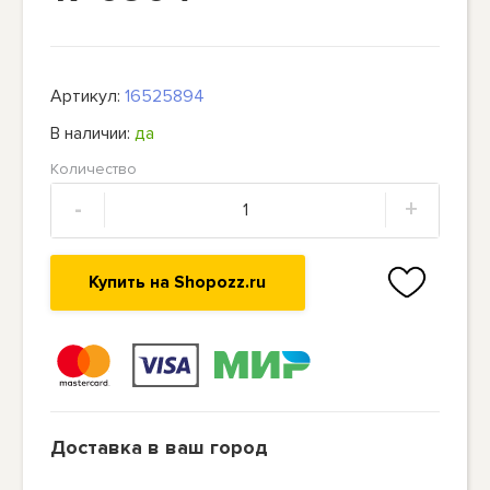
Артикул:
16525894
В наличии:
да
Количество
-
+
Купить на Shopozz.ru
Доставка в ваш город