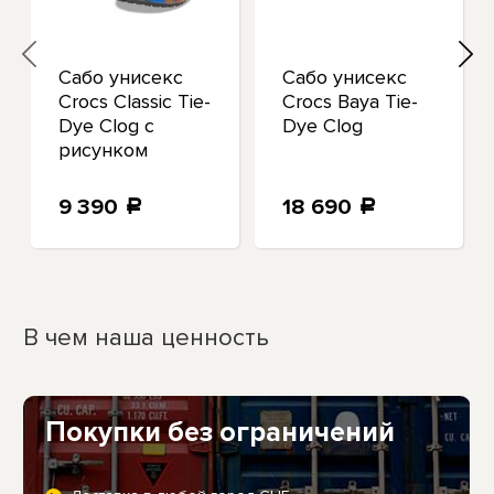
Сабо унисекс
Сабо унисекс
Crocs Classic Tie-
Crocs Baya Tie-
Dye Clog с
Dye Clog
рисунком
9 390
18 690
a
a
В чем наша ценность
Покупки без ограничений