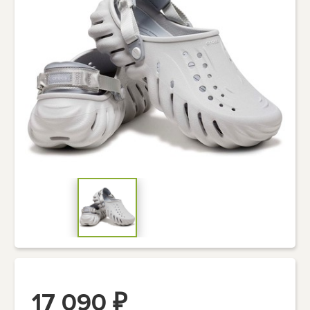
17 090
₽