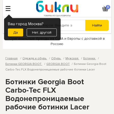
0
Ваш город Москва?
Нет, другой
Оригинальные бренды из США и Европы с доставкой в
Россию
Главная
Одежда и обувь
Обувь
Мужская
Ботинки
Ботинки GEORGIA BOOT
GEORGIA BOOT
Ботинки Georgia Boot
Carbo-Tec FLX Водонепроницаемые рабочие ботинки Lacer
Ботинки Georgia Boot
Carbo-Tec FLX
Водонепроницаемые
рабочие ботинки Lacer