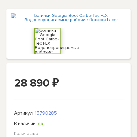
28 890
₽
Артикул:
15790285
В наличии:
да
Количество