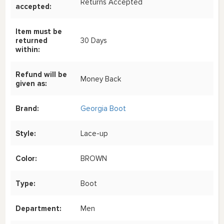
Returns Accepted
accepted:
Item must be
returned
30 Days
within:
Refund will be
Money Back
given as:
Brand:
Georgia Boot
Style:
Lace-up
Color:
BROWN
Type:
Boot
Department:
Men