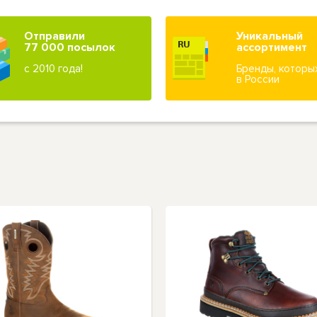
Отправили
Уникальный
77 000 посылок
ассортимент
с 2010 года!
Бренды, которы
в России