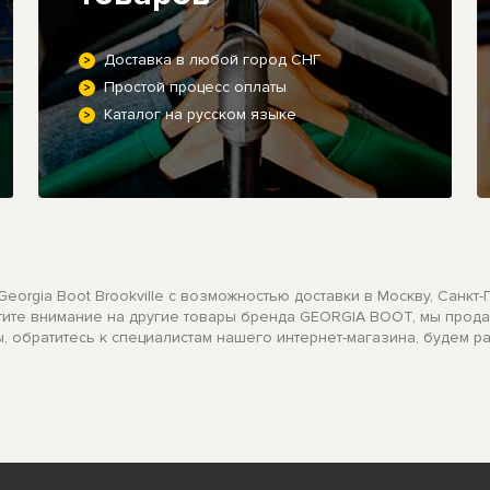
Доставка в любой город СНГ
Простой процесс оплаты
Каталог на русском языке
rgia Boot Brookville с возможностью доставки в Москву, Санкт-
ратите внимание на другие товары бренда GEORGIA BOOT, мы прод
, обратитесь к специалистам нашего интернет-магазина, будем р