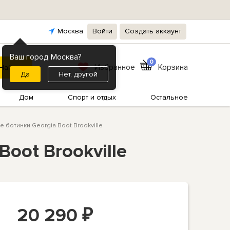
Москва
Войти
Создать аккаунт
Ваш город Москва?
0
Избранное
Корзина
Нет, другой
Дом
Спорт и отдых
Остальное
ботинки Georgia Boot Brookville
oot Brookville
20 290
₽