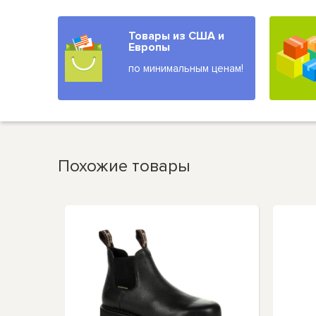
Товары из США и
Европы
по минимальным ценам!
Похожие товары