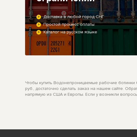
Доставка в любой город СНГ
Простой процесс оплаты
Каталог на русском языке
Чтобы купить Водонепроницаемые рабочие ботинки Geo
руб., достаточно сделать заказ на нашем сайте. Об
напрямую из США и Европы. Если у возникли вопросы