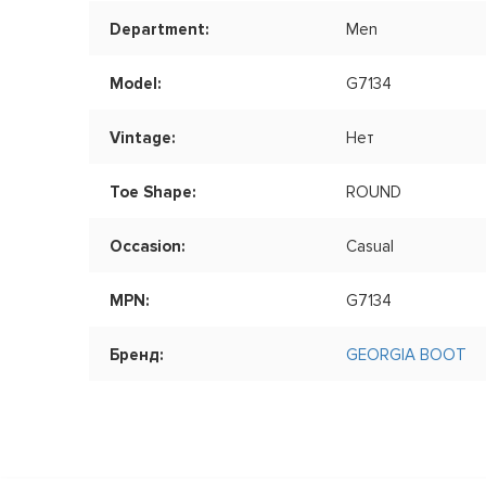
Department:
Men
Model:
G7134
Vintage:
Нет
Toe Shape:
ROUND
Occasion:
Casual
MPN:
G7134
Бренд:
GEORGIA BOOT