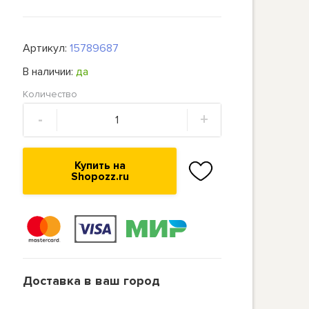
Артикул:
15789687
В наличии:
да
Количество
-
+
Купить на
Shopozz.ru
Доставка в ваш город