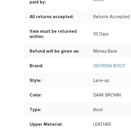
paid by:
All returns accepted:
Returns Accepted
Item must be returned
30 Days
within:
Refund will be given as:
Money Back
Brand:
GEORGIA BOOT
Style:
Lace-up
Color:
DARK BROWN
Type:
Boot
Upper Material:
LEATHER