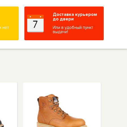
Доставка курьером
до двери
х нет
Или в удобный пункт
выдачи!