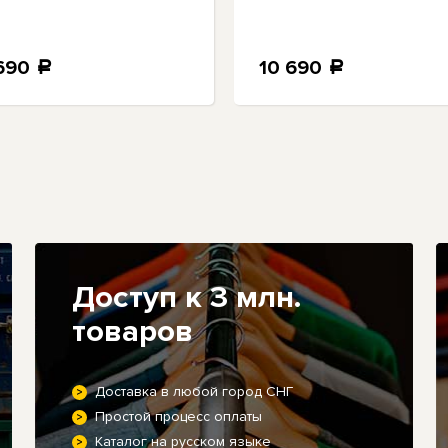
690
10 690
a
a
Доступ к 3 млн.
товаров
Доставка в любой город СНГ
Простой процесс оплаты
Каталог на русском языке