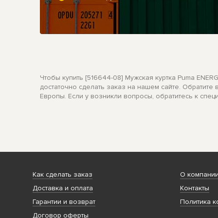
Чтобы купить [516644-08] Мужская куртка Puma ENERG
достаточно сделать заказ на нашем сайте. Обратите
Европы. Если у возникли вопросы, обратитесь к спец
Как сделать заказ
О компани
Доставка и оплата
Контакты
Гарантии и возврат
Политика к
Договор оферты