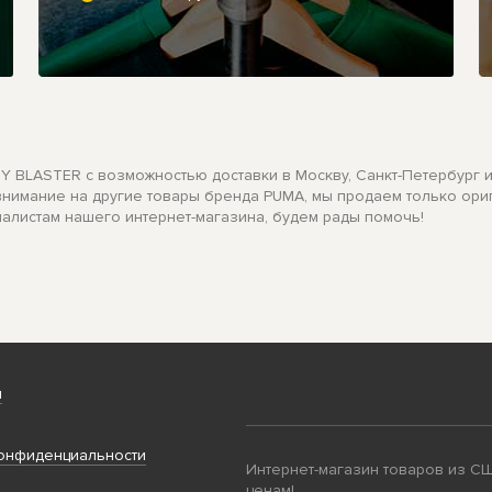
Y BLASTER с возможностью доставки в Москву, Санкт-Петербург и 
 внимание на другие товары бренда PUMA, мы продаем только ор
иалистам нашего интернет-магазина, будем рады помочь!
и
онфиденциальности
Интернет-магазин товаров из С
ценам!