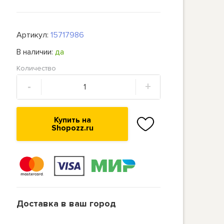
Артикул:
15717986
В наличии:
да
Количество
-
+
Купить на
Shopozz.ru
Доставка в ваш город