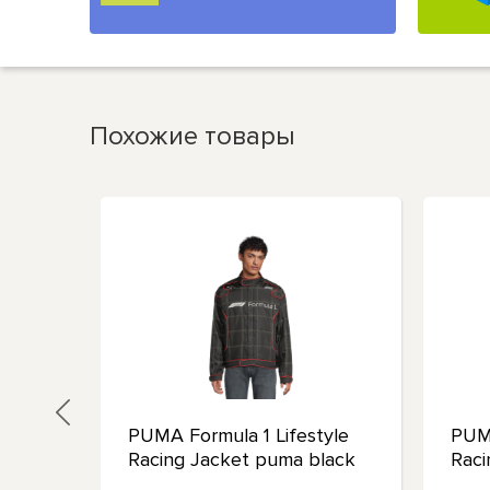
Похожие товары
rack
PUMA Formula 1 Lifestyle
PUMA
Racing Jacket puma black
Raci