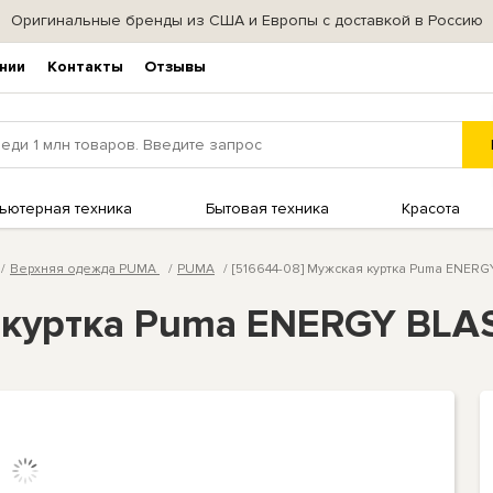
Оригинальные бренды из США и Европы с доставкой в Россию
нии
Контакты
Отзывы
ьютерная техника
Бытовая техника
Красота
Верхняя одежда PUMA
PUMA
[516644-08] Мужская куртка Puma ENER
я куртка Puma ENERGY BLA