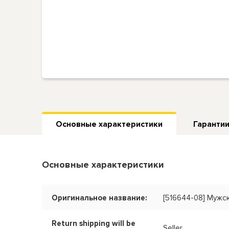
Основные характеристики
Гарантии
Основные характеристики
Оригинальное название:
[516644-08] Мужс
Return shipping will be
Seller