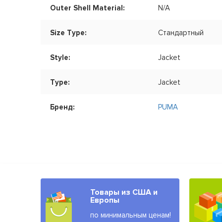
Outer Shell Material:
N/A
Size Type:
Стандартный
Style:
Jacket
Type:
Jacket
Бренд:
PUMA
Товары из США и
Европы
по минимальным ценам!