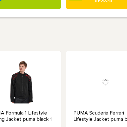
в России
 Formula 1 Lifestyle
PUMA Scuderia Ferrari
ng Jacket puma black 1
Lifestyle Jacket puma 