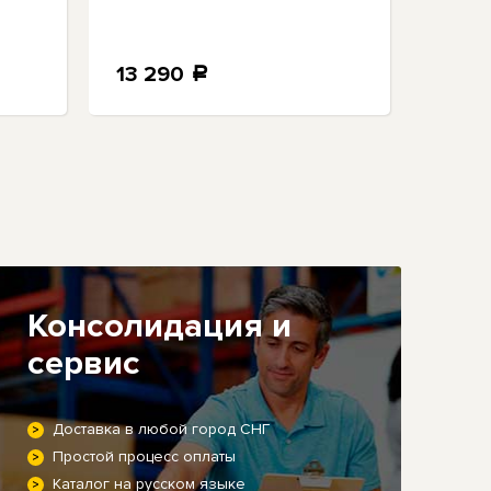
13 290
6 6
a
Консолидация и
сервис
Доставка в любой город СНГ
Простой процесс оплаты
Каталог на русском языке