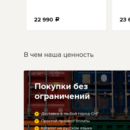
22 990
23 
a
В чем наша ценность
Покупки без
ограничений
Доставка в любой город СНГ
Простой процесс оплаты
Каталог на русском языке