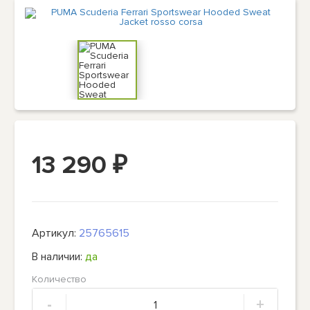
13 290
₽
Артикул:
25765615
В наличии:
да
Количество
-
+