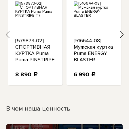
[579873-02]
[516644-08]
СПОРТИВНАЯ
Мужская куртка
КУРТКА Puma
Puma ENERGY
Puma PINSTRIPE
BLASTER
T7
8 890
6 990
a
a
В чем наша ценность