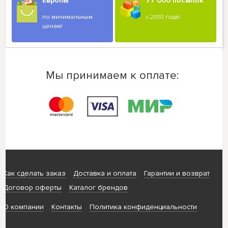
Европы
77 000 посылок
по минимальным
с 2010 года!
ценам!
Мы принимаем к оплате:
Как сделать заказ
Доставка и оплата
Гарантии и возврат
Договор оферты
Каталог брендов
О компании
Контакты
Политика конфиденциальности