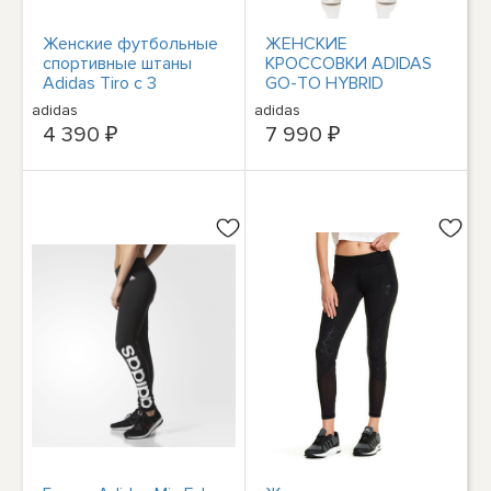
Женские футбольные
ЖЕНСКИЕ
спортивные штаны
КРОССОВКИ ADIDAS
Adidas Tiro с 3
GO-TO HYBRID
полосками, различные
JOGGER - РАЗМЕР:
adidas
adidas
цвета
ЖЕНСКИЙ L - ЧЕРНЫЙ
4 390 ₽
7 990 ₽