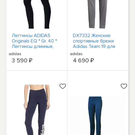
Леггинсы ADIDAS
DX7332 Женские
Originals EQ * Gr. 40 *
спортивные брюки
Леггинсы длинные,
Adidas Team 19 для
обтягивающие,
активного отдыха
adidas
adidas
спортивные, новые
3 590 ₽
4 690 ₽