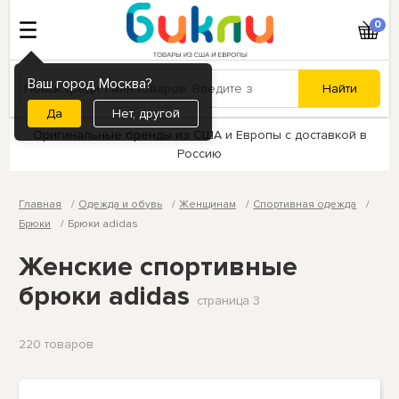
0
Ваш город Москва?
Нет, другой
Оригинальные бренды из США и Европы с доставкой в
Россию
Главная
Одежда и обувь
Женщинам
Спортивная одежда
Брюки
Брюки adidas
Женские спортивные
брюки adidas
страница 3
220 товаров