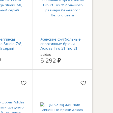
еггинсы
Женские футбольные
a Studio 7/8,
спортивные брюки
й серый
Adidas Tiro 21 Trio 21
большого размера
adidas
бежевого/белого цвета
₽
5 292 ₽