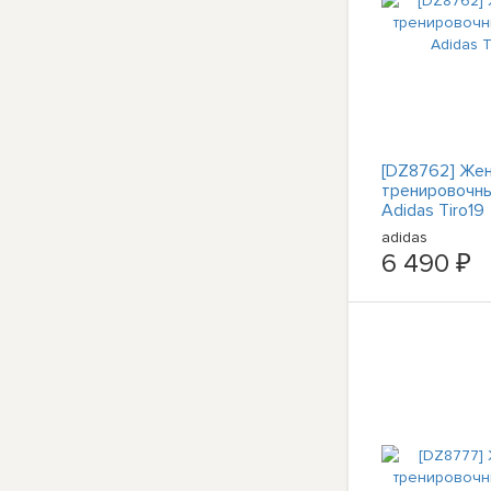
[DZ8762] Же
тренировочн
Adidas Tiro19
adidas
6 490 ₽