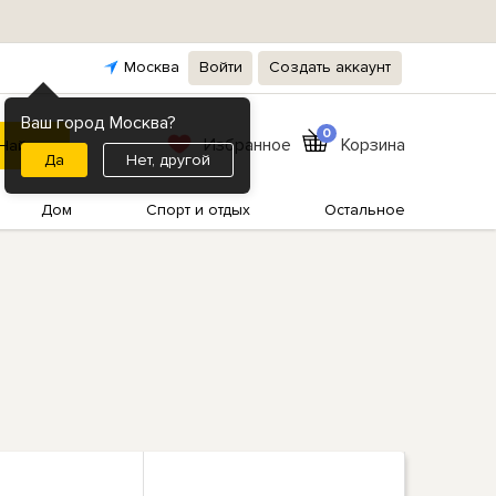
Москва
Войти
Создать аккаунт
Ваш город Москва?
0
Избранное
Корзина
Нет, другой
Дом
Спорт и отдых
Остальное