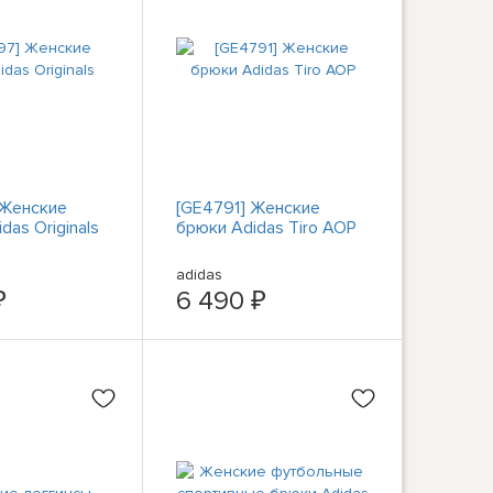
 Женские
[GE4791] Женские
das Originals
брюки Adidas Tiro AOP
adidas
₽
6 490 ₽