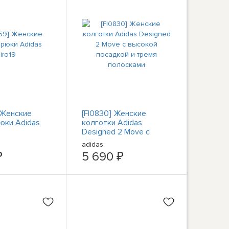
 Женские
[FI0830] Женские
юки Adidas
колготки Adidas
Designed 2 Move с
высокой посадкой и
adidas
тремя полосками
₽
5 690 ₽