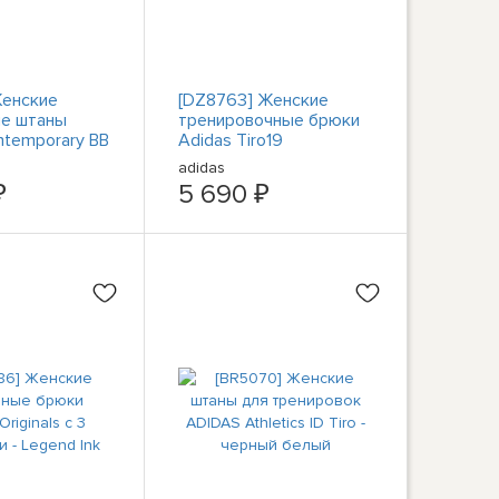
Женские
[DZ8763] Женские
ые штаны
тренировочные брюки
ntemporary BB
Adidas Tiro19
adidas
₽
5 690 ₽