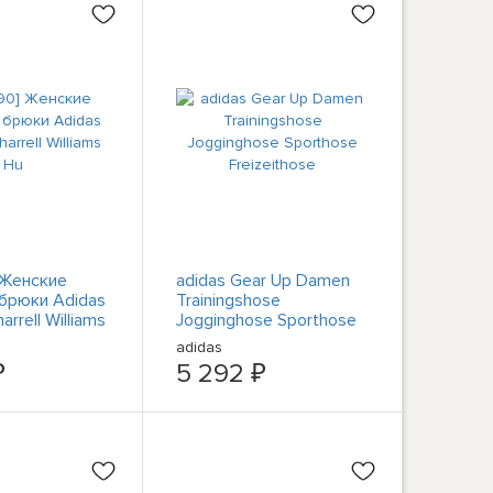
 Женские
adidas Gear Up Damen
брюки Adidas
Trainingshose
harrell Williams
Jogginghose Sporthose
Freizeithose
adidas
₽
5 292 ₽