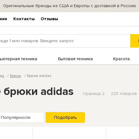
Оригинальные бренды из США и Европы с доставкой в Россию
нии
Контакты
Отзывы
ьютерная техника
Бытовая техника
Красота
да
Брюки
Брюки adidas
 брюки adidas
страница 2
220 товаров