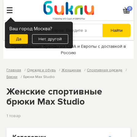
0
Ваш город Москва?
Нет, другой
Оригинальные бренды из США и Европы с доставкой в
Россию
Главная
Одежда и обувь
Женщинам
Спортивная одежда
Брюки
Брюки Max Studio
Женские спортивные
брюки Max Studio
1 товар