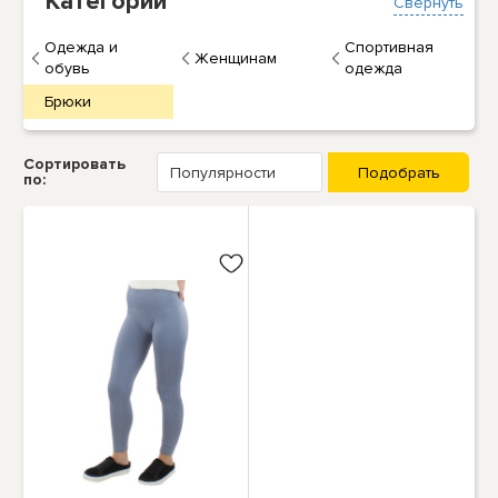
Категории
Свернуть
Одежда и
Спортивная
Женщинам
обувь
одежда
Брюки
Сортировать
по: