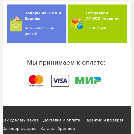
Товары из США и
Отправили
Европы
77 000 посылок
по минимальным
с 2010 года!
ценам!
Мы принимаем к оплате:
Как сделать заказ
Доставка и оплата
Гарантии и возврат
Договор оферты
Каталог брендов