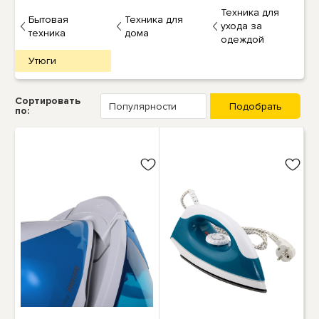
Техника для
Бытовая
Техника для
ухода за
техника
дома
одеждой
Утюги
Сортировать
по: