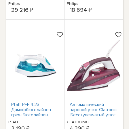
Dampfbügelstation
GC3925/34 Bügeleisen
Philips
Philips
29 216 ₽
18 694 ₽
Pfaff PFF 4.23
Автоматический
Дампфбюгелайзен
паровой утюг Clatronic
грюн Бюгелайзен
|Бесступенчатый утюг
с керамической
PFAFF
CLATRONIC
подошвой,
3 190 ₽
4 390 ₽