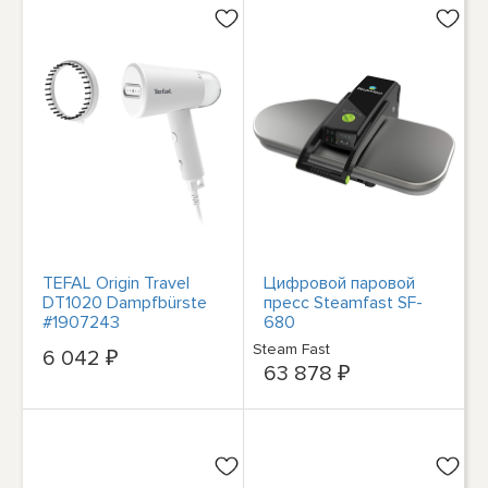
TEFAL Origin Travel
Цифровой паровой
DT1020 Dampfbürste
пресс Steamfast SF-
#1907243
680
Steam Fast
6 042 ₽
63 878 ₽