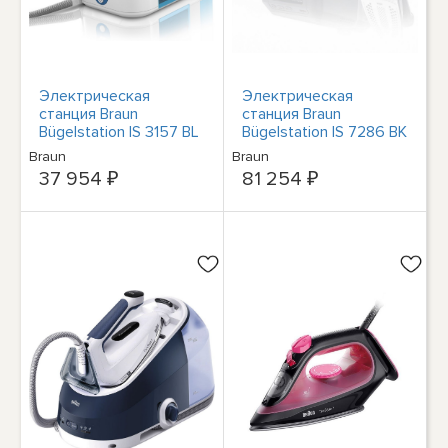
Электрическая
Электрическая
станция Braun
станция Braun
Bügelstation IS 3157 BL
Bügelstation IS 7286 BK
CareStyle 3 Pro
CareStyle 7 Pro
Braun
Braun
37 954 ₽
81 254 ₽