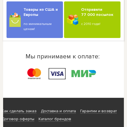
Товары из США и
Отправили
Европы
77 000 посылок
по минимальным
с 2010 года!
ценам!
Мы принимаем к оплате:
Как сделать заказ
Доставка и оплата
Гарантии и возврат
Договор оферты
Каталог брендов