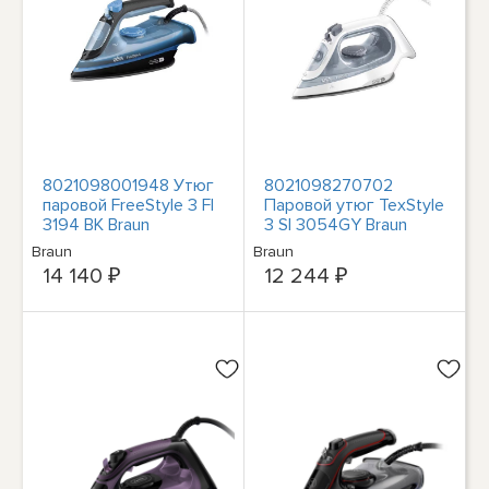
8021098001948 Утюг
8021098270702
паровой FreeStyle 3 FI
Паровой утюг TexStyle
3194 BK Braun
3 SI 3054GY Braun
Braun
Braun
14 140 ₽
12 244 ₽