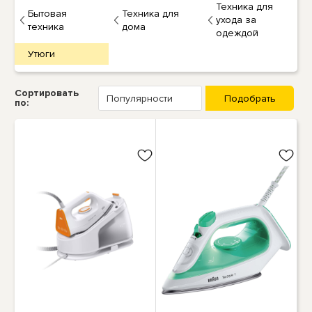
Техника для
Бытовая
Техника для
ухода за
техника
дома
одеждой
Утюги
Сортировать
по: