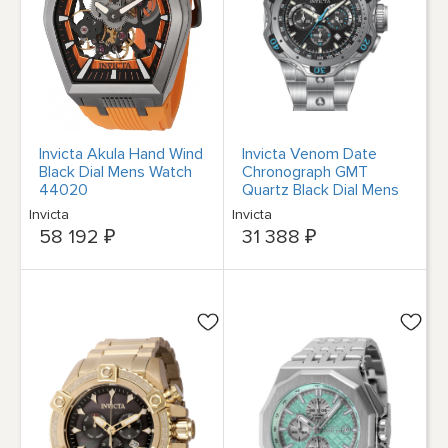
Invicta Akula Hand Wind
Invicta Venom Date
Black Dial Mens Watch
Chronograph GMT
44020
Quartz Black Dial Mens
Watch 47758
Invicta
Invicta
58 192 ₽
31 388 ₽