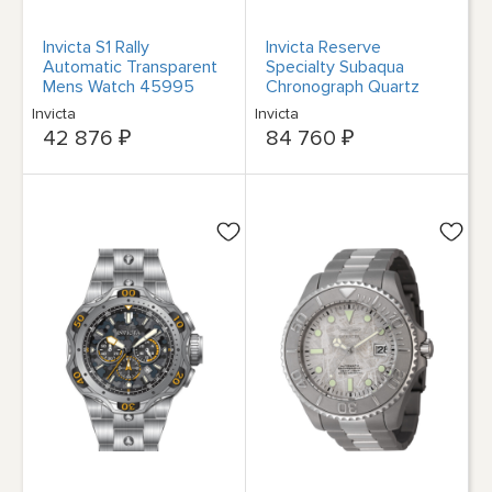
Invicta S1 Rally
Invicta Reserve
Automatic Transparent
Specialty Subaqua
Mens Watch 45995
Chronograph Quartz
Mens Watch 39847
Invicta
Invicta
42 876 ₽
84 760 ₽