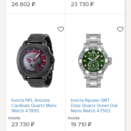
26 602 ₽
23 730 ₽
Invicta NFL Arizona
Invicta Ripsaw GMT
Cardinals Quartz Mens
Date Quartz Green Dial
Watch 47895
Mens Watch 47563
Invicta
Invicta
23 730 ₽
19 710 ₽