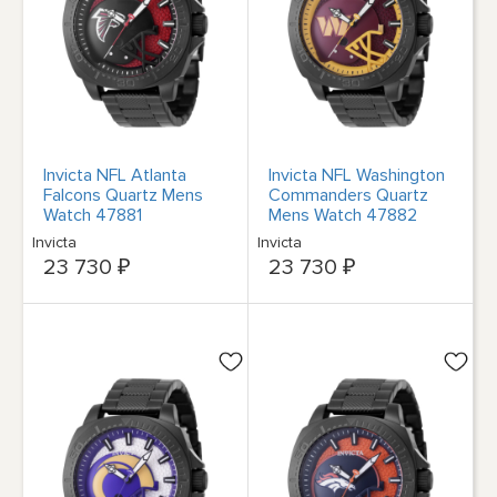
Invicta NFL Atlanta
Invicta NFL Washington
Falcons Quartz Mens
Commanders Quartz
Watch 47881
Mens Watch 47882
Invicta
Invicta
23 730 ₽
23 730 ₽