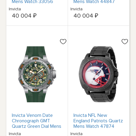
Mens Watch 33056
Mens Watch 44847
Invicta
Invicta
40 004 ₽
40 004 ₽
Invicta Venom Date
Invicta NFL New
Chronograph GMT
England Patriots Quartz
Quartz Green Dial Mens
Mens Watch 47874
Watch 47759
Invicta
Invicta