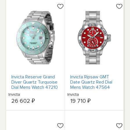
Invicta Reserve Grand
Invicta Ripsaw GMT
Diver Quartz Turquoise
Date Quartz Red Dial
Dial Mens Watch 47210
Mens Watch 47564
Invicta
Invicta
26 602 ₽
19 710 ₽