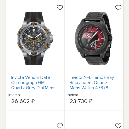
Invicta Venom Date
Invicta NFL Tampa Bay
Chronograph GMT
Buccaneers Quartz
Quartz Grey Dial Mens
Mens Watch 47878
Watch 47760
Invicta
Invicta
26 602 ₽
23 730 ₽