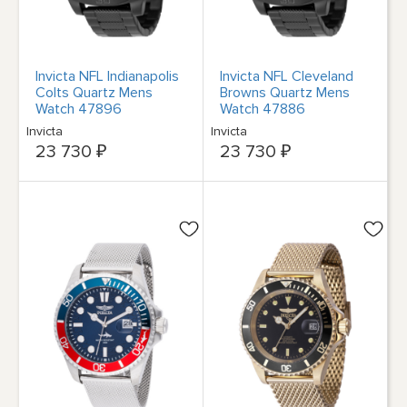
Invicta NFL Indianapolis
Invicta NFL Cleveland
Colts Quartz Mens
Browns Quartz Mens
Watch 47896
Watch 47886
Invicta
Invicta
23 730 ₽
23 730 ₽