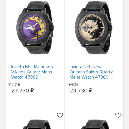
Invicta NFL Minnesota
Invicta NFL New
Vikings Quartz Mens
Orleans Saints Quartz
Watch 47889
Mens Watch 47880
Invicta
Invicta
23 730 ₽
23 730 ₽