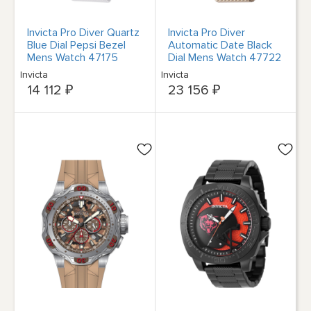
Invicta Pro Diver Quartz
Invicta Pro Diver
Blue Dial Pepsi Bezel
Automatic Date Black
Mens Watch 47175
Dial Mens Watch 47722
Invicta
Invicta
14 112 ₽
23 156 ₽