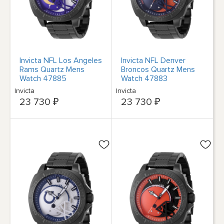
Invicta NFL Los Angeles
Invicta NFL Denver
Rams Quartz Mens
Broncos Quartz Mens
Watch 47885
Watch 47883
Invicta
Invicta
23 730 ₽
23 730 ₽