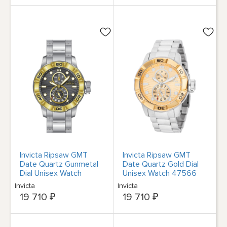
Invicta Ripsaw GMT
Invicta Ripsaw GMT
Date Quartz Gunmetal
Date Quartz Gold Dial
Dial Unisex Watch
Unisex Watch 47566
47565
Invicta
Invicta
19 710 ₽
19 710 ₽