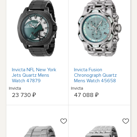
Invicta NFL New York
Invicta Fusion
Jets Quartz Mens
Chronograph Quartz
Watch 47879
Mens Watch 45658
Invicta
Invicta
23 730 ₽
47 088 ₽