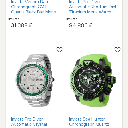
Invicta Venom Date
Invicta Pro Diver
Chronograph GMT
Automatic Rhodium Dial
Quartz Black Dial Mens
Titanium Mens Watch
Watch 47756
45673
Invicta
Invicta
31 388 ₽
84 806 ₽
Invicta Pro Diver
Invicta Sea Hunter
Automatic Crystal
Chronograph Quartz