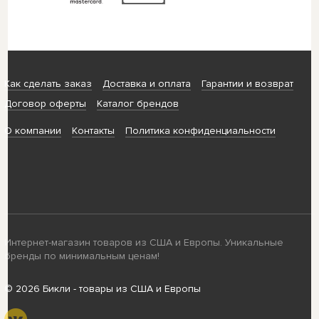
Как сделать заказ
Доставка и оплата
Гарантии и возврат
Договор оферты
Каталог брендов
О компании
Контакты
Политика конфиденциальности
Интернет-магазин товаров из США и Европы. Уникальные
бренды по минимальным ценам!
© 2026 Бикли - товары из США и Европы