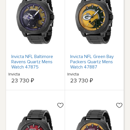
Invicta NFL Baltimore
Invicta NFL Green Bay
Ravens Quartz Mens
Packers Quartz Mens
Watch 47875
Watch 47887
Invicta
Invicta
23 730 ₽
23 730 ₽