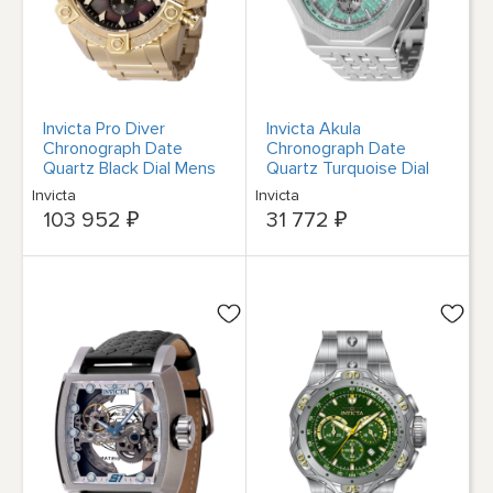
Invicta Pro Diver
Invicta Akula
Chronograph Date
Chronograph Date
Quartz Black Dial Mens
Quartz Turquoise Dial
Watch 45767
Mens Watch 47389
Invicta
Invicta
103 952 ₽
31 772 ₽