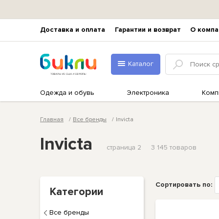
Доставка и оплата
Гарантии и возврат
О компа
Каталог
Одежда и обувь
Электроника
Комп
Главная
Все бренды
Invicta
Invicta
страница 2
3 145 товаров
Сортировать по:
Категории
Все бренды