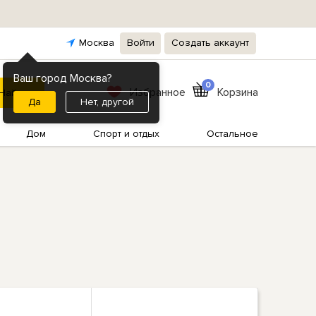
Москва
Войти
Создать аккаунт
Ваш город Москва?
0
Избранное
Корзина
Нет, другой
Дом
Спорт и отдых
Остальное