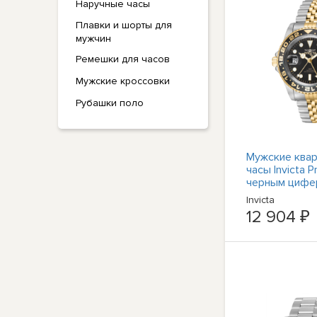
Наручные часы
Плавки и шорты для
мужчин
Ремешки для часов
Мужские кроссовки
Рубашки поло
Мужские ква
часы Invicta P
черным цифе
43974
Invicta
12 904 ₽