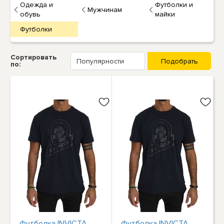
Одежда и
Футболки и
Мужчинам
обувь
майки
Футболки
Сортировать
по:
Футболка INVICTA,
Футболка INVICTA,