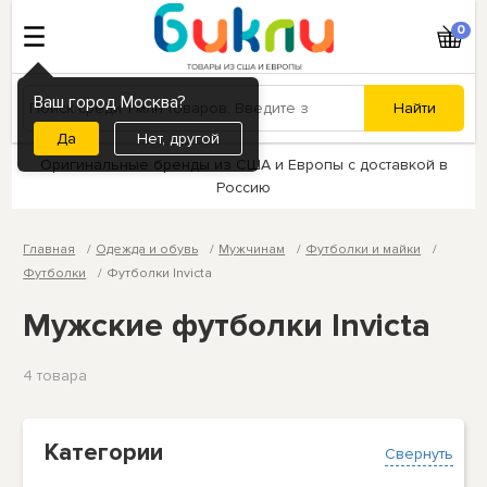
0
Ваш город Москва?
Нет, другой
Оригинальные бренды из США и Европы с доставкой в
Россию
Главная
Одежда и обувь
Мужчинам
Футболки и майки
Футболки
Футболки Invicta
Мужские футболки Invicta
4 товарa
Категории
Свернуть