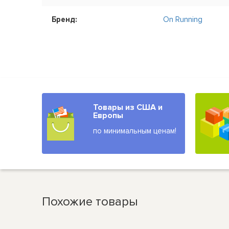
Бренд:
On Running
Товары из США и
Европы
по минимальным ценам!
Похожие товары