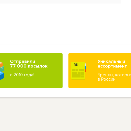
Отправили
Уникальный
77 000 посылок
ассортимент
с 2010 года!
Бренды, которы
в России