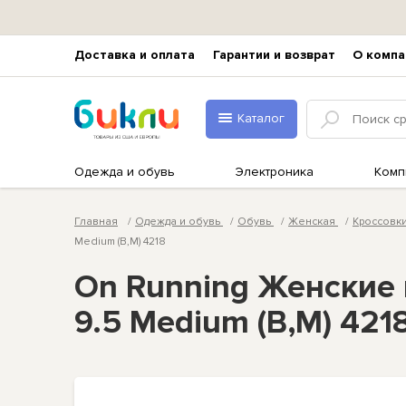
Доставка и оплата
Гарантии и возврат
О компа
Каталог
Одежда и обувь
Электроника
Комп
Главная
Одежда и обувь
Обувь
Женская
Кроссовк
Medium (B,M) 4218
On Running Женские 
9.5 Medium (B,M) 421