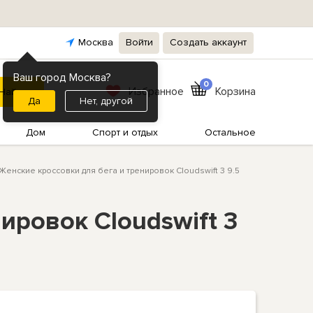
Москва
Войти
Создать аккаунт
Ваш город Москва?
0
Избранное
Корзина
Нет, другой
Дом
Спорт и отдых
Остальное
Женские кроссовки для бега и тренировок Cloudswift 3 9.5
ировок Cloudswift 3