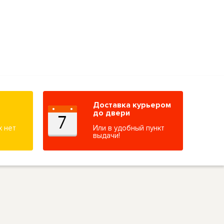
Доставка курьером
до двери
х нет
Или в удобный пункт
выдачи!