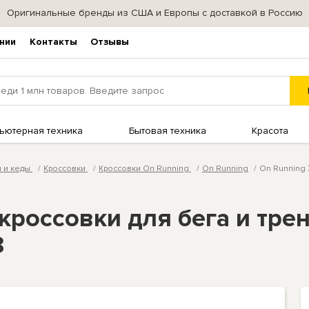
Оригинальные бренды из США и Европы с доставкой в Россию
нии
Контакты
Отзывы
ьютерная техника
Бытовая техника
Красота
и и кеды
Кроссовки
Кроссовки On Running
On Running
On Running 
кроссовки для бега и трен
8