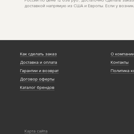
России по цене 12 698 руб., достаточно сделать зак
доставкой напрямую из США и Европы. Если у возник
Как сделать заказ
О компани
Доставка и оплата
Контакты
Гарантии и возврат
Политика к
Договор оферты
Каталог брендов
Карта сайта