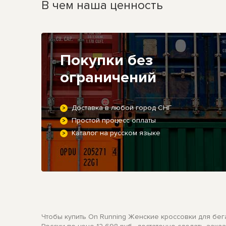
В чем наша ценность
Покупки без
ограничений
Доставка в любой город СНГ
Простой процесс оплаты
Каталог на русском языке
Чтобы купить On Running Женские кроссовки для бега 