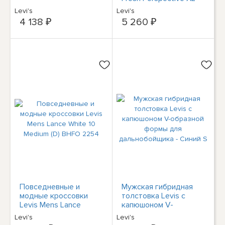
Levi's
Levi's
4 138 ₽
5 260 ₽
Повседневные и
Мужская гибридная
модные кроссовки
толстовка Levis с
Levis Mens Lance
капюшоном V-
White 10 Medium (D)
образной формы для
Levi's
Levi's
BHFO 2254
дальнобойщика -