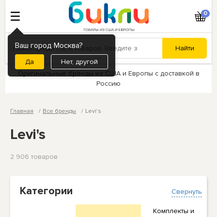
0
Ваш город Москва?
Нет, другой
Оригинальные бренды из США и Европы с доставкой в
Россию
Главная
Все бренды
Levi's
Levi's
2 906 товаров
Категории
Свернуть
Комплекты и