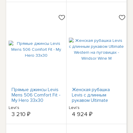
Прямые джинсы Levis
Женская рубашка
Mens 506 Comfort Fit -
Levis с длинным
My Hero 33x30
рукавом Ultimate
Western на пуговицах -
Levi's
Levi's
Windsor Wine M
3 210 ₽
4 924 ₽