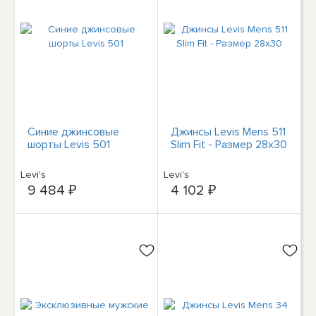
Синие джинсовые
Джинсы Levis Mens 511
шорты Levis 501
Slim Fit - Размер 28x30
Levi's
Levi's
9 484 ₽
4 102 ₽