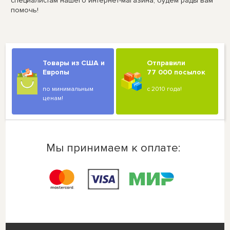
специалистам нашего интернет-магазина, будем рады вам
помочь!
Товары из США и
Отправили
Европы
77 000 посылок
по минимальным
с 2010 года!
ценам!
Мы принимаем к оплате: