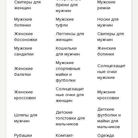
Свитеры для
Мужские
брюки для
женщин
ремни
мужчин
Мужские
Мужские
Носки для
ботинки
туфли
мужчин
Женские
Леггинсы для
Свитеры для
босоножки
женщин
мужчин
Мужские
Кошельки
Женские
сандалии
для мужчин
ботинки
Мужские
Солнцезащит
Женские
спортивные
ные очки
балетки
майки и
мужские
футболки
Солнцезащит
Женские
Мужские
ные очки для
кроссовки
кроссовки
женщин
Детские
Детские
Шляпы для
футболки и
толстовки для
мужчин
майки для
мальчиков
мальчиков
Рубашки
Компакт-
Одежда