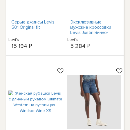
Серые джинсы Levis
Эксклюзивные
501 Original fit
мужские кроссовки
Levis Justin Винно-
белые 516251-32r
Levi's
Levi's
15 194 ₽
5 284 ₽