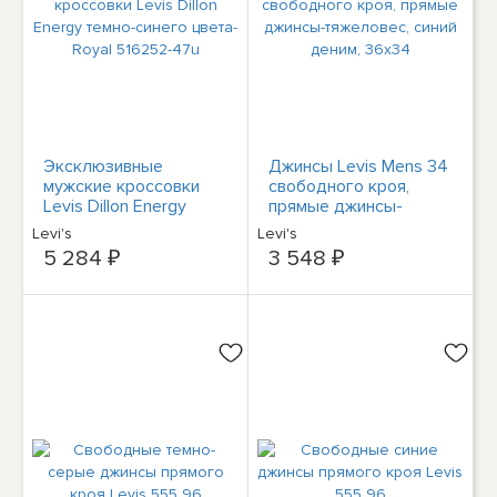
Эксклюзивные
Джинсы Levis Mens 34
мужские кроссовки
свободного кроя,
Levis Dillon Energy
прямые джинсы-
темно-синего цвета-
тяжеловес, синий
Levi's
Levi's
Royal 516252-47u
деним, 36x34
5 284 ₽
3 548 ₽