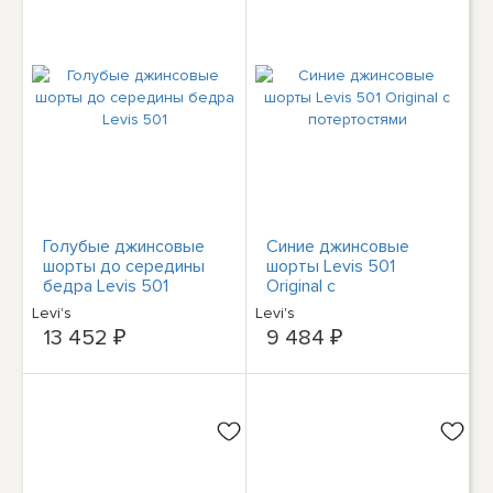
Голубые джинсовые
Синие джинсовые
шорты до середины
шорты Levis 501
бедра Levis 501
Original с
потертостями
Levi's
Levi's
13 452 ₽
9 484 ₽