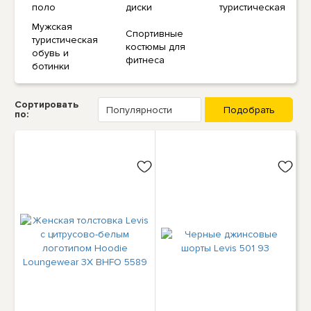
поло
диски
туристическая
Мужская
Спортивные
туристическая
костюмы для
обувь и
фитнеса
ботинки
Сортировать
по: