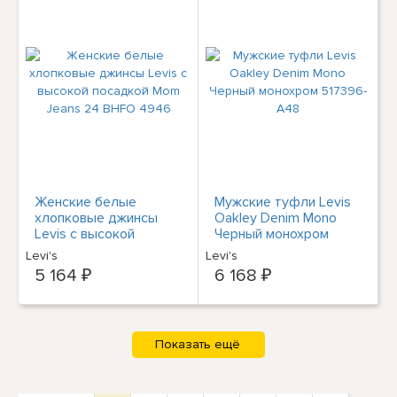
Женские белые
Мужские туфли Levis
хлопковые джинсы
Oakley Denim Mono
Levis с высокой
Черный монохром
посадкой Mom Jeans
517396-A48
Levi's
Levi's
24 BHFO 4946
5 164 ₽
6 168 ₽