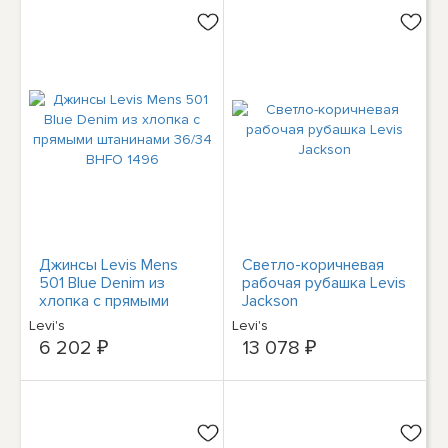
Джинсы Levis Mens
Светло-коричневая
501 Blue Denim из
рабочая рубашка Levis
хлопка с прямыми
Jackson
штанинами 36/34
Levi's
Levi's
BHFO 1496
6 202 ₽
13 078 ₽