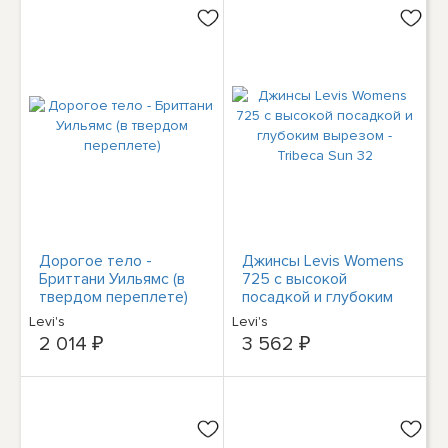
Дорогое тело -
Джинсы Levis Womens
Бриттани Уильямс (в
725 с высокой
твердом переплете)
посадкой и глубоким
вырезом - Tribeca Sun
Levi's
Levi's
32
2 014 ₽
3 562 ₽