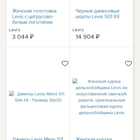
Женская толстовка
Черные джинсовые
Levis с цитрусово-
шорты Levis 501 93
белым логотипом
Hoodie Loungewear 3X
Levi's
Levi's
BHFO 5589
3 044 ₽
14 904 ₽
Джинсы Levis Mens 511
Женская куртка