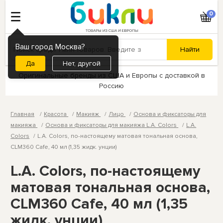
0
Ваш город Москва?
Нет, другой
Оригинальные бренды из США и Европы с доставкой в
Россию
Главная
Красота
Макияж
Лицо
Основа и фиксаторы для
макияжа
Основа и фиксаторы для макияжа L.A. Colors
L.A.
Colors
L.A. Colors, по-настоящему матовая тональная основа,
CLM360 Cafe, 40 мл (1,35 жидк. унции)
L.A. Colors, по-настоящему
матовая тональная основа,
CLM360 Cafe, 40 мл (1,35
жидк. унции)