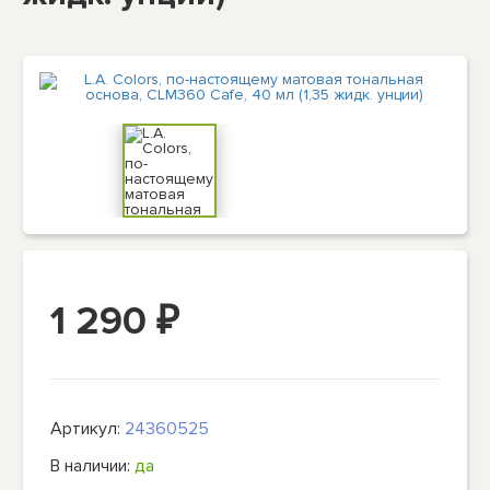
1 290
₽
Артикул:
24360525
В наличии:
да