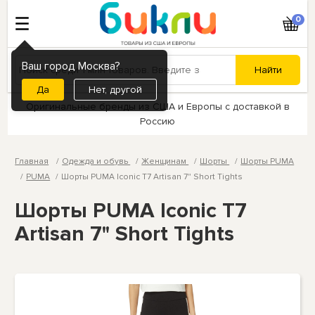
0
Ваш город Москва?
Нет, другой
Оригинальные бренды из США и Европы с доставкой в
Россию
Главная
Одежда и обувь
Женщинам
Шорты
Шорты PUMA
PUMA
Шорты PUMA Iconic T7 Artisan 7" Short Tights
Шорты PUMA Iconic T7
Artisan 7" Short Tights