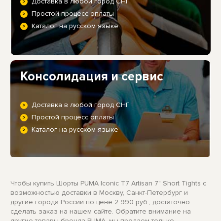
Доставка в любой город СНГ
Простой процесс оплаты
Каталог на русском языке
Консолидация и сервис
Доставка в любой город СНГ
Простой процесс оплаты
Каталог на русском языке
Чтобы купить Шорты PUMA Iconic T7 Artisan 7" Short Tights с
возможностью доставки в Москву, Санкт-Петербург и
другие города России по цене 2 990 руб., достаточно
сделать заказ на нашем сайте. Обратите внимание на
другие товары бренда PUMA, мы продаем только