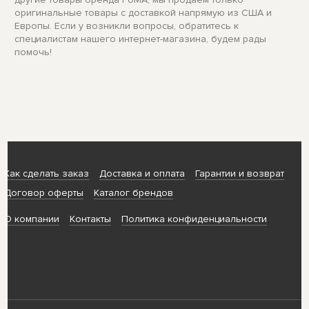
оригинальные товары с доставкой напрямую из США и
Европы. Если у возникли вопросы, обратитесь к
специалистам нашего интернет-магазина, будем рады
помочь!
Как сделать заказ
Доставка и оплата
Гарантии и возврат
Договор оферты
Каталог брендов
О компании
Контакты
Политика конфиденциальности