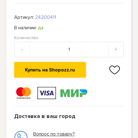
Артикул:
24200411
В наличии:
да
Количество
-
+
Купить на Shopozz.ru
Доставка в ваш город
Вопрос по товару?