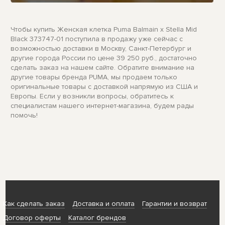
Чтобы купить Женская клетка Puma Balmain x Stella Mid
Black 373747-01 поступила в продажу уже сейчас с
возможностью доставки в Москву, Санкт-Петербург и
другие города России по цене 39 250 руб., достаточно
сделать заказ на нашем сайте. Обратите внимание на
другие товары бренда PUMA, мы продаем только
оригинальные товары с доставкой напрямую из США и
Европы. Если у возникли вопросы, обратитесь к
специалистам нашего интернет-магазина, будем рады
помочь!
Как сделать заказ
Доставка и оплата
Гарантии и возврат
Договор оферты
Каталог брендов