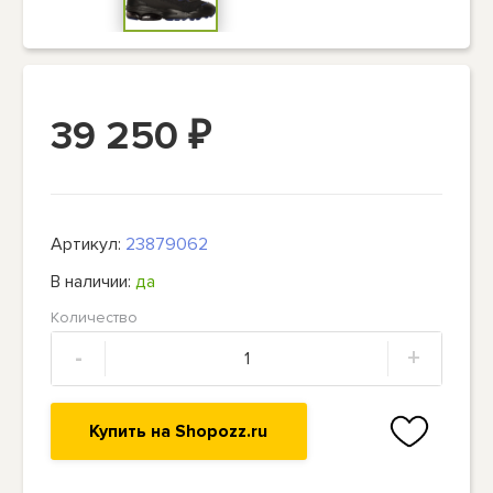
39 250
₽
Артикул:
23879062
В наличии:
да
Количество
-
+
Купить на Shopozz.ru