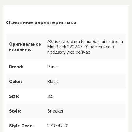
Основные характеристики
Женская клетка Puma Balmain x Stella
Оригинальное
Mid Black 373747-01 поступила в
название:
продажу уже сейчас
Brand:
Puma
Color:
Black
Size:
8.5
Style:
Sneaker
Style Code:
373747-01