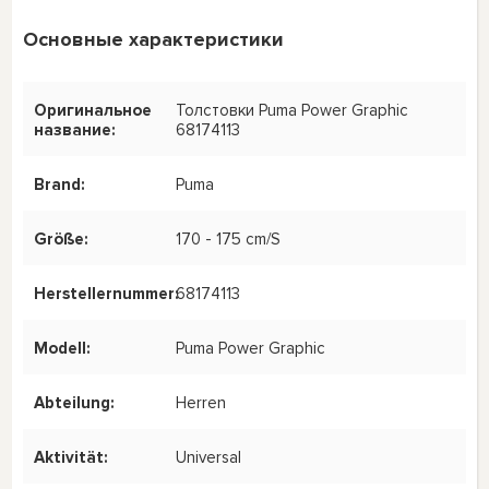
Основные характеристики
Оригинальное
Толстовки Puma Power Graphic
название:
68174113
Brand:
Puma
Größe:
170 - 175 cm/S
Herstellernummer:
68174113
Modell:
Puma Power Graphic
Abteilung:
Herren
Aktivität:
Universal