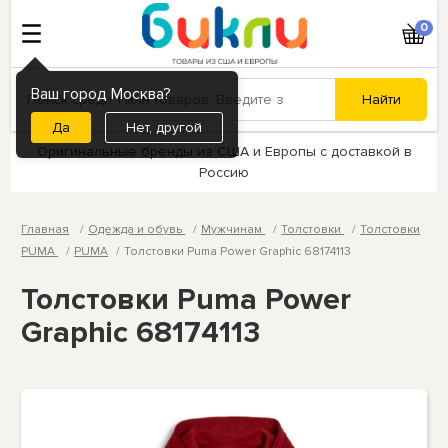
0
Ваш город Москва?
Нет, другой
Оригинальные бренды из США и Европы с доставкой в
Россию
Главная
Одежда и обувь
Мужчинам
Толстовки
Толстовки
PUMA
PUMA
Толстовки Puma Power Graphic 68174113
Толстовки Puma Power
Graphic 68174113