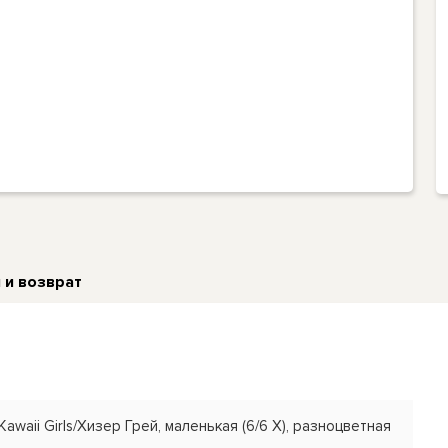
 и возврат
Kawaii Girls/Хизер Грей, маленькая (6/6 X), разноцветная