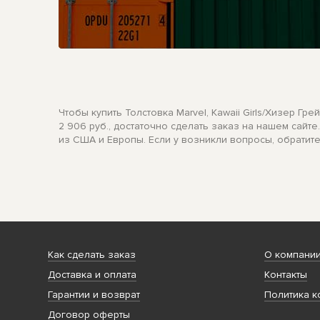
Чтобы купить Толстовка Marvel, Kawaii Girls/Хизер Гр
2 906 руб., достаточно сделать заказ на нашем сайт
из США и Европы. Если у возникли вопросы, обратит
Как сделать заказ
О компани
Доставка и оплата
Контакты
Гарантии и возврат
Политика к
Договор оферты