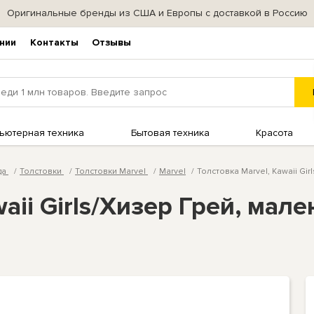
Оригинальные бренды из США и Европы с доставкой в Россию
нии
Контакты
Отзывы
ьютерная техника
Бытовая техника
Красота
да
Толстовки
Толстовки Marvel
Marvel
Толстовка Marvel, Kawaii Gir
aii Girls/Хизер Грей, мален