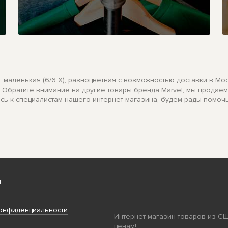
ей, маленькая (6/6 X), разноцветная с возможностью доставки в М
е. Обратите внимание на другие товары бренда Marvel, мы прода
есь к специалистам нашего интернет-магазина, будем рады помочь
и
онфиденциальности
Интернет-магазин товаров из С
ценам!