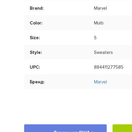
Brand:
Marvel
Color:
Multi
Size:
S
Style:
Sweaters
UPC:
884411277585
Бренд:
Marvel