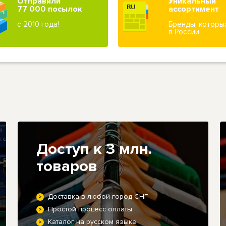
Отправили
Уникальный
77 000 посылок
ассортимент
с 2010 года!
Бренды, которы
в России
Доступ к 3 млн.
товаров
Доставка в любой город СНГ
Простой процесс оплаты
Каталог на русском языке