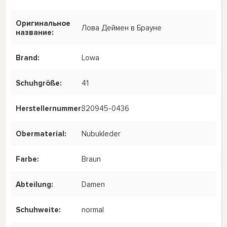
Оригинальное
Лова Деймен в Брауне
название:
Brand:
Lowa
Schuhgröße:
41
Herstellernummer:
320945-0436
Obermaterial:
Nubukleder
Farbe:
Braun
Abteilung:
Damen
Schuhweite:
normal