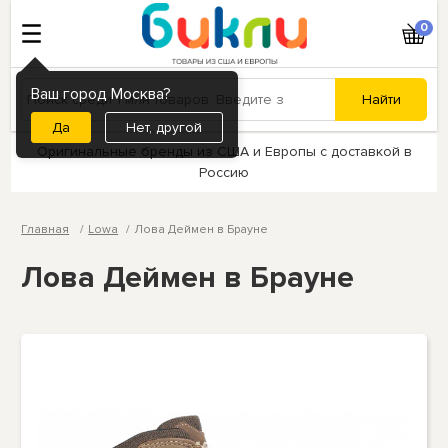
0
Ваш город Москва?
Нет, другой
Оригинальные бренды из США и Европы с доставкой в
Россию
Главная
Lowa
Лова Деймен в Брауне
Лова Деймен в Брауне