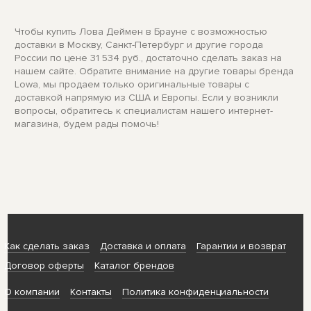
Чтобы купить Лова Деймен в Брауне с возможностью
доставки в Москву, Санкт-Петербург и другие города
России по цене 31 534 руб., достаточно сделать заказ на
нашем сайте. Обратите внимание на другие товары бренда
Lowa, мы продаем только оригинальные товары с
доставкой напрямую из США и Европы. Если у возникли
вопросы, обратитесь к специалистам нашего интернет-
магазина, будем рады помочь!
Как сделать заказ
Доставка и оплата
Гарантии и возврат
Договор оферты
Каталог брендов
О компании
Контакты
Политика конфиденциальности