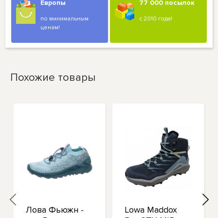
Европы
77 000 посылок
по минимальным
с 2010 года!
ценам!
Похожие товары
Лова Фьюжн -
Lowa Maddox