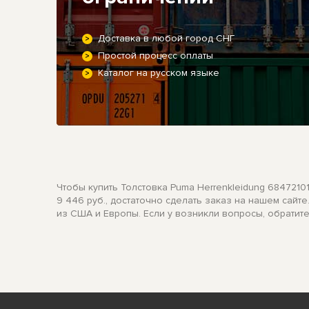
Доставка в любой город СНГ
Простой процесс оплаты
Каталог на русском языке
Чтобы купить Толстовка Puma Herrenkleidung 6847210
9 446 руб., достаточно сделать заказ на нашем сай
из США и Европы. Если у возникли вопросы, обратит