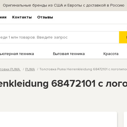
Оригинальные бренды из США и Европы с доставкой в Россию
нии
Контакты
Отзывы
ьютерная техника
Бытовая техника
Красота
стовки PUMA
PUMA
Толстовка Puma Herrenkleidung 68472101 с логотипо
enkleidung 68472101 с лог