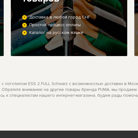
Доставка в любой город СНГ
Простой процесс оплаты
Каталог на русском языке
1 с логотипом ESS 2 FULL Schwarz с возможностью доставки в Моск
те. Обратите внимание на другие товары бренда PUMA, мы продае
есь к специалистам нашего интернет-магазина, будем рады помочь