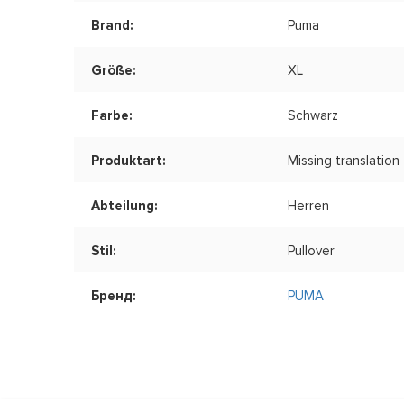
Brand:
Puma
Größe:
XL
Farbe:
Schwarz
Produktart:
Missing translation
Abteilung:
Herren
Stil:
Pullover
Бренд:
PUMA