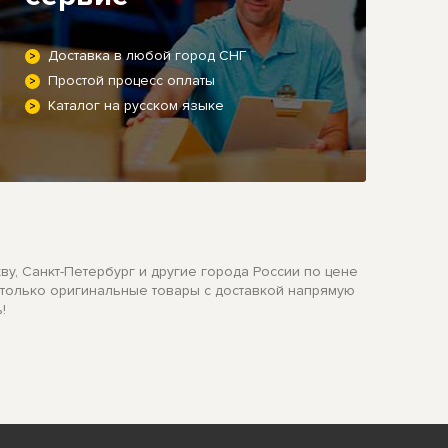
Доставка в любой город СНГ
Простой процесс оплаты
Каталог на русском языке
ву, Санкт-Петербург и другие города России по цене
м только оригинальные товары с доставкой напрямую
!