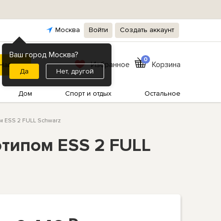
Москва
Войти
Создать аккаунт
Ваш город Москва?
0
Избранное
Корзина
Нет, другой
Дом
Спорт и отдых
Остальное
м ESS 2 FULL Schwarz
отипом ESS 2 FULL