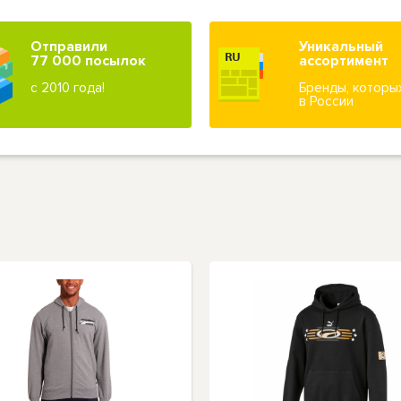
Отправили
Уникальный
77 000 посылок
ассортимент
с 2010 года!
Бренды, которы
в России