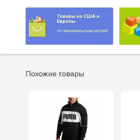
Товары из США и
Европы
по минимальным ценам!
Похожие товары