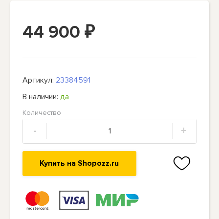
44 900
₽
Артикул:
23384591
В наличии:
да
Количество
-
+
Купить на Shopozz.ru