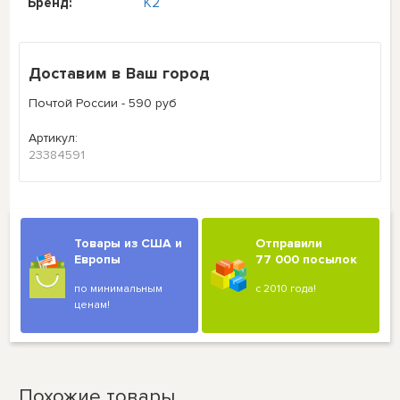
Бренд:
K2
Доставим в Ваш город
Почтой России - 590 руб
Артикул:
23384591
Товары из США и
Отправили
Европы
77 000 посылок
по минимальным
с 2010 года!
ценам!
Похожие товары