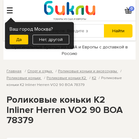
0
Ваш город Москва?
Нет, другой
Оригинальные бренды из США и Европы с доставкой в
Россию
Главная
Спорт и отдых
Роликовые коньки и аксессуары
Роликовые коньки
Роликовые коньки K2
K2
Роликовые
коньки K2 Inliner Herren VO2 90 BOA 78379
Роликовые коньки K2
Inliner Herren VO2 90 BOA
78379