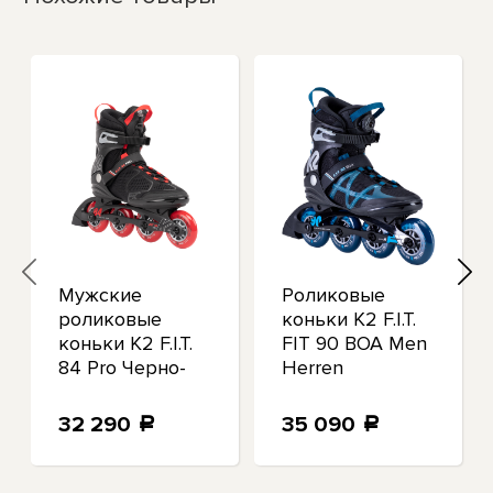
Мужские
Роликовые
роликовые
коньки K2 F.I.T.
коньки K2 F.I.T.
FIT 90 BOA Men
84 Pro Черно-
Herren
красные
32 290
35 090
a
a