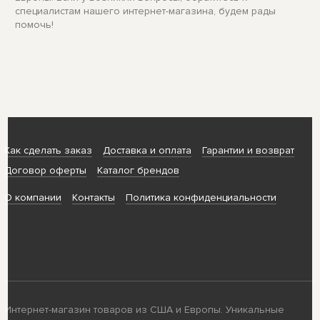
специалистам нашего интернет-магазина, будем рады
помочь!
Как сделать заказ
Доставка и оплата
Гарантии и возврат
Договор оферты
Каталог брендов
О компании
Контакты
Политика конфиденциальности
Интернет-магазин товаров из США и Европы. Уникальные