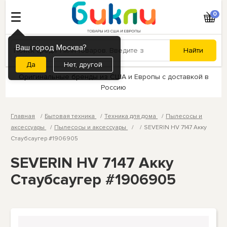
0
Ваш город Москва?
Нет, другой
Оригинальные бренды из США и Европы с доставкой в
Россию
Главная
Бытовая техника
Техника для дома
Пылесосы и
аксессуары
Пылесосы и аксессуары
SEVERIN HV 7147 Акку
Стаубсаугер #1906905
SEVERIN HV 7147 Акку
Стаубсаугер #1906905