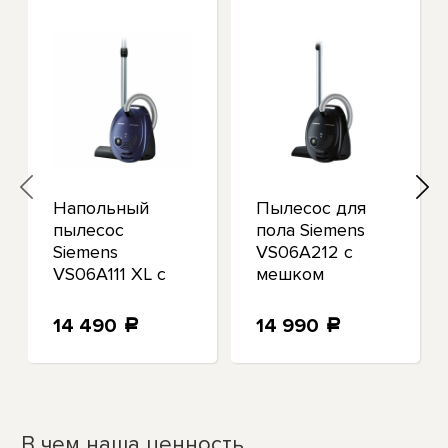
Напольный
Пылесос для
пылесос
пола Siemens
Siemens
VS06A212 с
D
VS06A111 XL с
мешком
мешком для
synchropower
сбора пыли и
радиус
14 490
14 990
a
a
гигиеническим
действия 9 м 79
фильтром
дБ
moonlight blue
В чем наша ценность