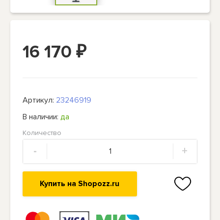
16 170
₽
Артикул:
23246919
В наличии:
да
Количество
-
+
Купить на Shopozz.ru