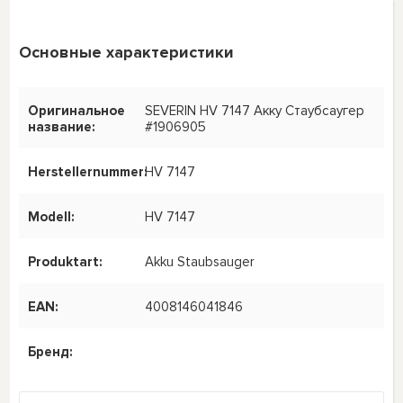
Основные характеристики
Оригинальное
SEVERIN HV 7147 Акку Стаубсаугер
название:
#1906905
Herstellernummer:
HV 7147
Modell:
HV 7147
Produktart:
Akku Staubsauger
EAN:
4008146041846
Бренд: